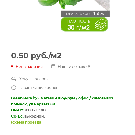
0.50
руб.
/м2
Нет в наличии
Нашли дешевле?
Хочу в подарок
Гарантия низких цен!
GreenTerra.by - магазин шоу-рум / офис / самовывоз:
г.Минск, ул.Карвата 89
Пн-Пт:
9:00 - 17:00.
Сб-Вс:
выходной.
(схема проезда)