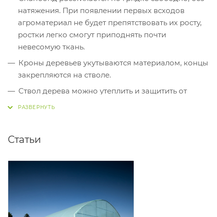
натяжения. При появлении первых всходов
агроматериал не будет препятствовать их росту,
ростки легко смогут приподнять почти
невесомую ткань.
Кроны деревьев укутываются материалом, концы
закрепляются на стволе.
Ствол дерева можно утеплить и защитить от
мелких грызунов, намотав спанбонд в 2-3 слоя.
Статьи