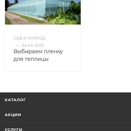
САД И ОГОРОД
—
04.04.2023
Выбираем пленку
для теплицы
КАТАЛОГ
АКЦИИ
УСЛУГИ