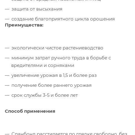
защита от высыхания
создание благоприятного цикла орошения
Преимущества:
экологически чистое растениеводство
минимум затрат ручного труда в борьбе с
вредителями и сорняками
увеличение урожая в 1,5 и более раз
получение более раннего урожая
срок службы 3-5 и более лет
Способ применения
Спанбонд расстилается по грядке свободно, без