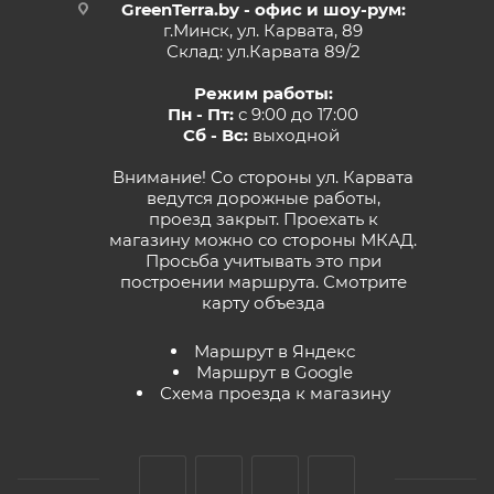
GreenTerra.by - офис и шоу-рум:
г.Минск, ул. Карвата, 89
Склад: ул.Карвата 89/2
Режим работы:
Пн - Пт:
с 9:00 до 17:00
Сб - Вс:
выходной
Внимание! Со стороны ул. Карвата
ведутся дорожные работы,
проезд закрыт. Проехать к
магазину можно со стороны МКАД.
Просьба учитывать это при
построении маршрута.
Смотрите
карту объезда
Маршрут в Яндекс
Маршрут в Google
Схема проезда к магазину