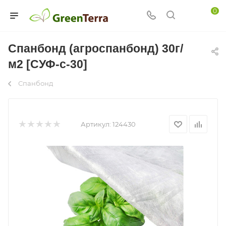
0
Спанбонд (агроспанбонд) 30г/
м2 [СУФ-с-30]
Спанбонд
Артикул:
124430