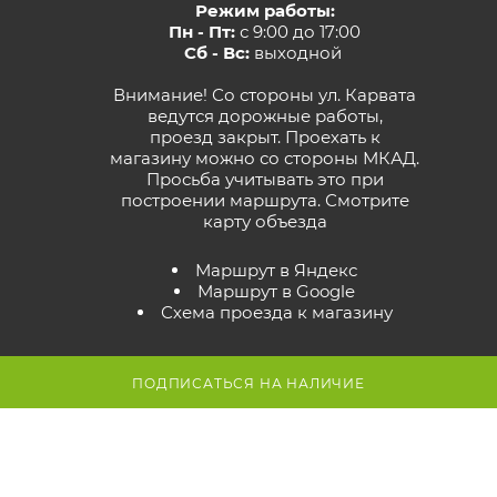
Режим работы:
Пн - Пт:
с 9:00 до 17:00
Сб - Вс:
выходной
Внимание! Со стороны ул. Карвата
ведутся дорожные работы,
проезд закрыт. Проехать к
магазину можно со стороны МКАД.
Просьба учитывать это при
построении маршрута.
Смотрите
карту объезда
Маршрут в Яндекс
Маршрут в Google
Схема проезда к магазину
ПОДПИСАТЬСЯ НА НАЛИЧИЕ
2026 © GreenTerra.by - интернет-магазин