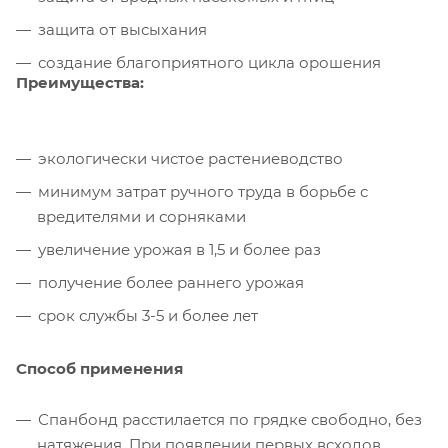
защита от высыхания
создание благоприятного цикла орошения
Преимущества:
экологически чистое растениеводство
минимум затрат ручного труда в борьбе с
вредителями и сорняками
увеличение урожая в 1,5 и более раз
получение более раннего урожая
срок службы 3-5 и более лет
Способ применения
Спанбонд расстилается по грядке свободно, без
натяжения. При появлении первых всходов