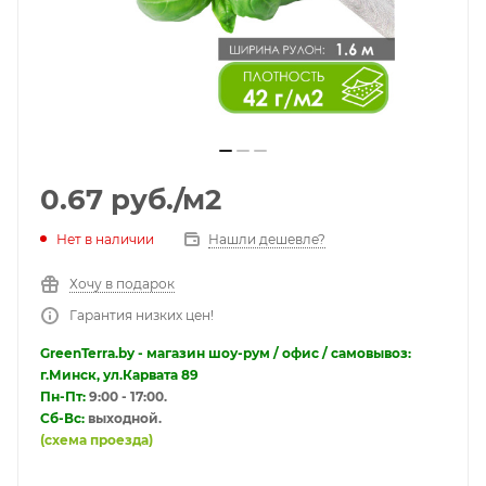
0.67
руб.
/м2
Нет в наличии
Нашли дешевле?
Хочу в подарок
Гарантия низких цен!
GreenTerra.by - магазин шоу-рум / офис / самовывоз:
г.Минск, ул.Карвата 89
Пн-Пт:
9:00 - 17:00.
Сб-Вс:
выходной.
(схема проезда)