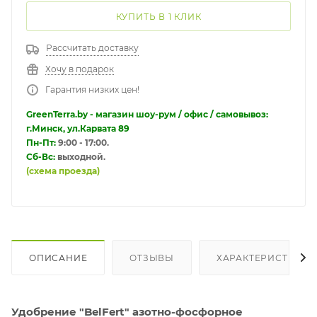
КУПИТЬ В 1 КЛИК
Рассчитать доставку
Хочу в подарок
Гарантия низких цен!
GreenTerra.by - магазин шоу-рум / офис / самовывоз:
г.Минск, ул.Карвата 89
Пн-Пт:
9:00 - 17:00.
Сб-Вс:
выходной.
(схема проезда)
ОПИСАНИЕ
ОТЗЫВЫ
ХАРАКТЕРИСТИКИ
Удобрение "BelFert" азотно-фосфорное