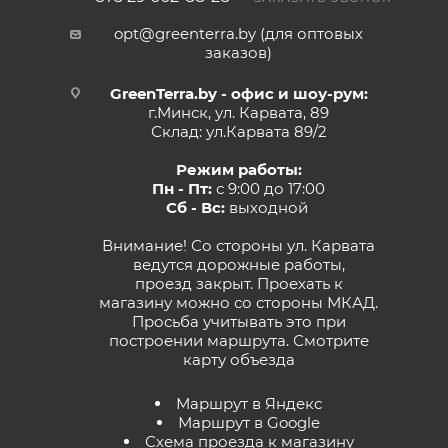
opt@greenterra.by (для оптовых
заказов)
GreenTerra.by - офис и шоу-рум:
г.Минск, ул. Карвата, 89
Склад: ул.Карвата 89/2
Режим работы:
Пн - Пт:
с 9:00 до 17:00
Сб - Вс:
выходной
Внимание! Со стороны ул. Карвата
ведутся дорожные работы,
проезд закрыт. Проехать к
магазину можно со стороны МКАД.
Просьба учитывать это при
построении маршрута.
Смотрите
карту объезда
Маршрут в Яндекс
Маршрут в Google
Схема проезда к магазину