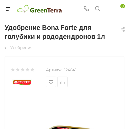
0
Удобрение Bona Forte для
голубики и рододендронов 1л
Удобрения
Артикул:
124841