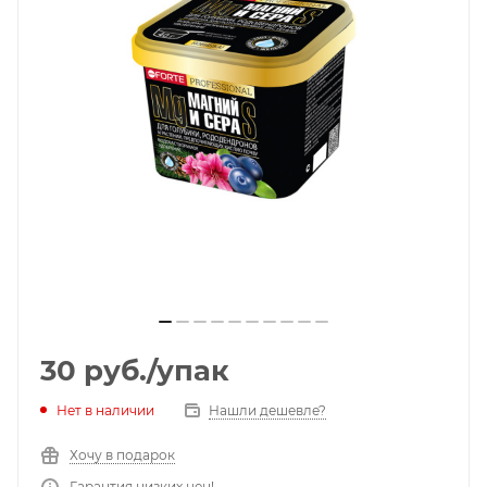
30
руб.
/упак
Нет в наличии
Нашли дешевле?
Хочу в подарок
Гарантия низких цен!