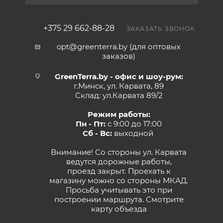
+375 29 662-88-28
ЗАКАЗАТЬ ЗВОНОК
opt@greenterra.by (для оптовых
заказов)
GreenTerra.by - офис и шоу-рум:
г.Минск, ул. Карвата, 89
Склад: ул.Карвата 89/2
Режим работы:
Пн - Пт:
с 9:00 до 17:00
Сб - Вс:
выходной
Внимание! Со стороны ул. Карвата
ведутся дорожные работы,
проезд закрыт. Проехать к
магазину можно со стороны МКАД.
Просьба учитывать это при
построении маршрута.
Смотрите
карту объезда