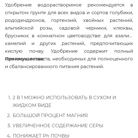
Удобрение водорастворимое рекомендуется в
открытом грунте для всех видов и сортов голубики,
рододендронов, гортензий, хвойных растений,
альпийской розы, садовой черники, клюквы,
брусники; в комнатном цветоводстве: для азалий,
камелий и других растений, предпочитающих
кислую почву. Удобрение содержит полный
Преимущества:
комплекс веществ, необходимых для полноценного
и сбалансированного питания растений.
2 В 1 МОЖНО ИСПОЛЬЗОВАТЬ В СУХОМ И
ЖИДКОМ ВИДЕ
БОЛЬШОЙ ПРОЦЕНТ МАГНИЯ
УВЕЛИЧЕННОЕ СОДЕРЖАНИЕ СЕРЫ
ПОНИЖАЕТ Ph ПОЧВЫ