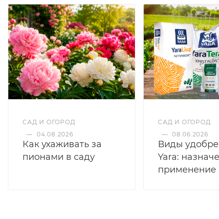
САД И ОГОРОД
САД И ОГОРОД
—
04.08.2026
—
08.06.2026
Как ухаживать за
Виды удобр
пионами в саду
Yara: назнач
применение