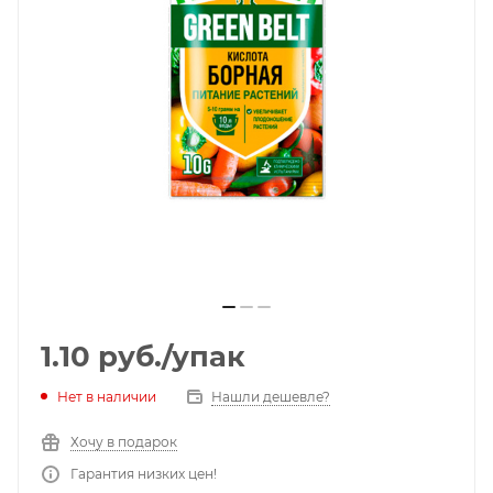
1.10
руб.
/упак
Нет в наличии
Нашли дешевле?
Хочу в подарок
Гарантия низких цен!