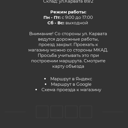
Склад: ул.Карвата 89/2
Режим работы:
Пн - Пт:
с 9:00 до 17:00
Сб - Вс:
выходной
Внимание! Со стороны ул. Карвата
ведутся дорожные работы,
проезд закрыт. Проехать к
магазину можно со стороны МКАД.
Просьба учитывать это при
построении маршрута.
Смотрите
карту объезда
Маршрут в Яндекс
Маршрут в Google
Схема проезда к магазину