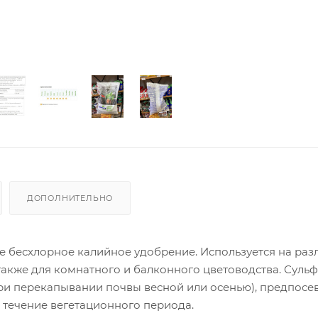
ДОПОЛНИТЕЛЬНО
 бесхлорное калийное удобрение. Используется на раз
а также для комнатного и балконного цветоводства. Суль
при перекапывании почвы весной или осенью), предпосев
в течение вегетационного периода.