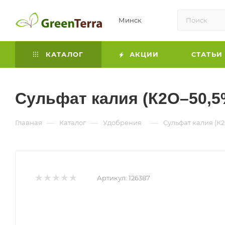
Минск
КАТАЛОГ
АКЦИИ
СТАТЬИ
Сульфат калия (К2О–50,5%
—
—
—
Главная
Каталог
Удобрения
Сульфат калия (К2
Артикул:
126387