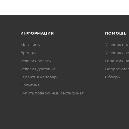
ИНФОРМАЦИЯ
ПОМОЩЬ
Магазины
Условия оп
Бренды
Условия дос
Условия оплаты
Гарантия на
Условия доставки
Вопрос-отв
Гарантия на товар
Обзоры
Политика
Купить подарочный сертификат