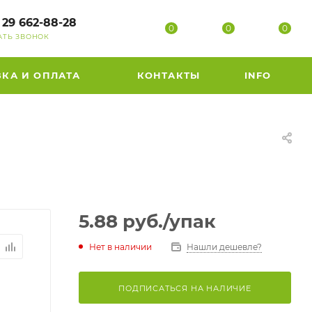
 29 662-88-28
0
0
0
АТЬ ЗВОНОК
ВКА И ОПЛАТА
КОНТАКТЫ
INFO
5.88
руб.
/упак
Нет в наличии
Нашли дешевле?
ПОДПИСАТЬСЯ НА НАЛИЧИЕ