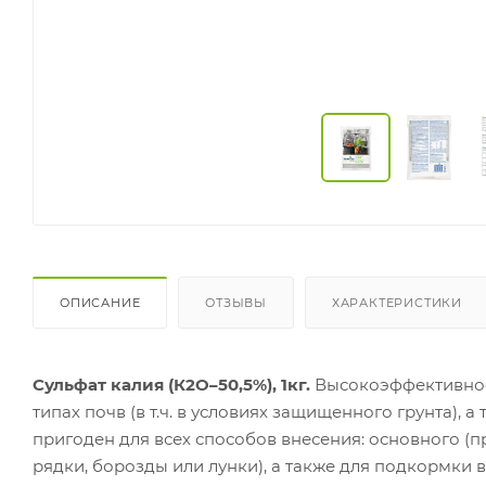
ОПИСАНИЕ
ОТЗЫВЫ
ХАРАКТЕРИСТИКИ
Сульфат калия (К2О–50,5%), 1кг.
Высокоэффективное
типах почв (в т.ч. в условиях защищенного грунта), 
пригоден для всех способов внесения: основного (
рядки, борозды или лунки), а также для подкормки 