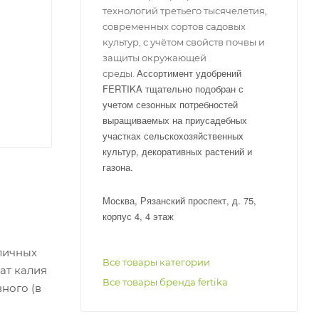
технологий третьего тысячелетия,
современных сортов садовых
культур, с учётом свойств почвы и
защиты окружающей
Ассортимент удобрений
среды.
FERTIKA тщательно подобран с
учетом сезонных потребностей
выращиваемых на приусадебных
участках сельскохозяйственных
культур, декоративных растений и
газона.
Москва, Рязанский проспект, д. 75,
корпус 4, 4 этаж
личных
Все товары категории
фат калия
Все товары бренда fertika
ного (в