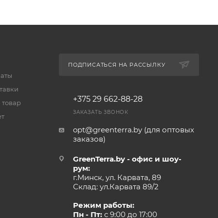
ПОДПИСАТЬСЯ НА РАССЫЛКУ
латы
тавки
+375 29 662-88-28
 товар
ЗАКАЗАТЬ ЗВОНОК
ет
opt@greenterra.by (для оптовых
заказов)
GreenTerra.by - офис и шоу-
рум:
г.Минск, ул. Карвата, 89
Склад: ул.Карвата 89/2
Режим работы:
Пн - Пт:
с 9:00 до 17:00