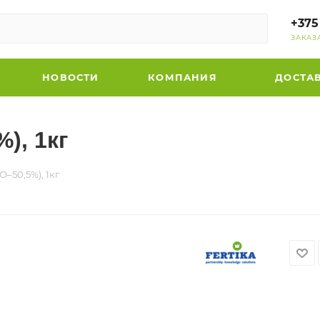
+375
ЗАКАЗ
НОВОСТИ
КОМПАНИЯ
ДОСТА
), 1кг
О–50,5%), 1кг