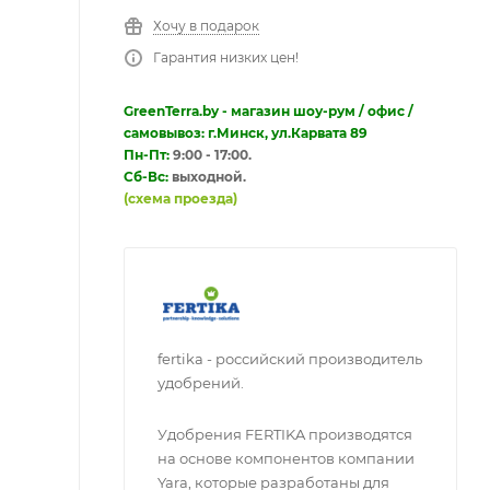
Хочу в подарок
Гарантия низких цен!
GreenTerra.by - магазин шоу-рум / офис /
самовывоз: г.Минск, ул.Карвата 89
Пн-Пт:
9:00 - 17:00.
Сб-Вс:
выходной.
(схема проезда)
fertika - российский производитель
удобрений.
Удобрения FERTIKA производятся
на основе компонентов компании
Yara, которые разработаны для