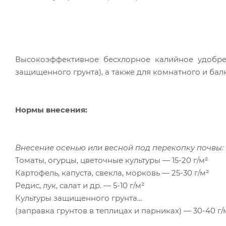
Высокоэффективное бесхлорное калийное удобрени
защищенного грунта), а также для комнатного и бал
Нормы внесения:
Внесение осенью или весной под перекопку почвы:
Томаты, огурцы, цветочные культуры — 15-20 г/м²
Картофель, капуста, свекла, морковь — 25-30 г/м²
Редис, лук, салат и др. — 5-10 г/м²
Культуры защищенного грунта
(заправка грунтов в теплицах и парниках) — 30-40 г/