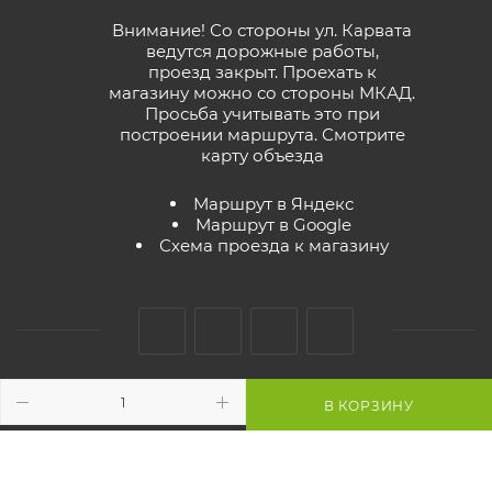
Внимание! Со стороны ул. Карвата
ведутся дорожные работы,
проезд закрыт. Проехать к
магазину можно со стороны МКАД.
Просьба учитывать это при
построении маршрута.
Смотрите
карту объезда
Маршрут в Яндекс
Маршрут в Google
Схема проезда к магазину
В КОРЗИНУ
2026 © GreenTerra.by - интернет-магазин