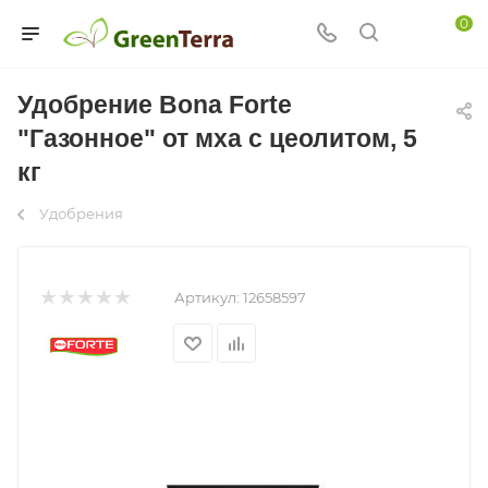
0
Удобрение Bona Forte
"Газонное" от мха с цеолитом, 5
кг
Удобрения
Артикул:
12658597