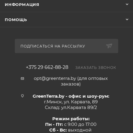
ИНФОРМАЦИЯ
ПОМОЩЬ
ПОДПИСАТЬСЯ НА РАССЫЛКУ
+375 29 662-88-28
ЗАКАЗАТЬ ЗВОНОК
opt@greenterra.by (для оптовых
заказов)
GreenTerra.by - офис и шоу-рум:
г.Минск, ул. Карвата, 89
Склад: ул.Карвата 89/2
Режим работы:
Пн - Пт:
с 9:00 до 17:00
Сб - Вс:
выходной