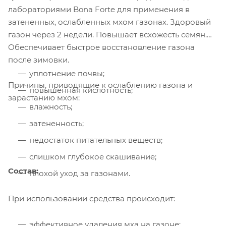
лабораториями Bona Forte для применения в
затененных, ослабленных мхом газонах. Здоровый
газон через 2 недели. Повышает всхожесть семян.
Обеспечивает быстрое восстановление газона
после зимовки.
уплотнение почвы;
Причины, приводящие к ослаблению газона и
повышенная кислотность;
зарастанию мхом:
влажность;
затененность;
недостаток питательных веществ;
слишком глубокое скашивание;
Состав:
плохой уход за газонами.
При использовании средства происходит:
эффективное удаления мха на газоне;