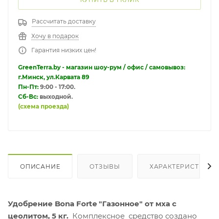
Рассчитать доставку
Хочу в подарок
Гарантия низких цен!
GreenTerra.by - магазин шоу-рум / офис / самовывоз:
г.Минск, ул.Карвата 89
Пн-Пт:
9:00 - 17:00.
Сб-Вс:
выходной.
(схема проезда)
ОПИСАНИЕ
ОТЗЫВЫ
ХАРАКТЕРИСТИКИ
Удобрение Bona Forte "Газонное" от мха с
цеолитом, 5 кг.
Комплексное средство создано