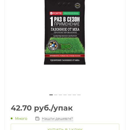
42.70
руб.
/упак
Много
Нашли дешевле?
КУПИТЬ В 1 КЛИК