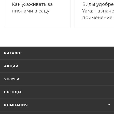
Как ухаживать за
Виды удобр
пионами в саду
Yara: назнач
применение
КАТАЛОГ
АКЦИИ
УСЛУГИ
БРЕНДЫ
КОМПАНИЯ