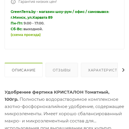
Гарантия низких цен!
GreenTerra.by - магазин шоу-рум / офис / самовывоз:
г.Минск, ул.Карвата 89
Пн-Пт:
9:00 - 17:00.
Сб-Вс:
выходной.
(схема проезда)
ОПИСАНИЕ
ОТЗЫВЫ
ХАРАКТЕРИСТИКИ
Удобрение фертика КРИСТАЛОН Томатный,
100гр.
Полностью водорастворимое комплексное
азотно-фосфорнокалийное удобрение, содержащее
микроэлементы. Имеет хорошо сбалансированный
макро- и микроэлементный состав для
использования при выращивании всех культур