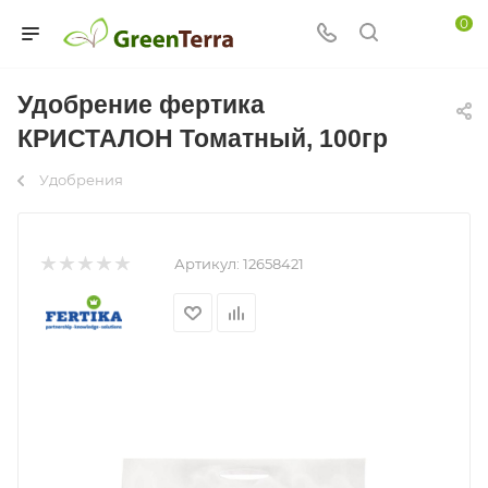
0
Удобрение фертика
КРИСТАЛОН Томатный, 100гр
Удобрения
Артикул:
12658421