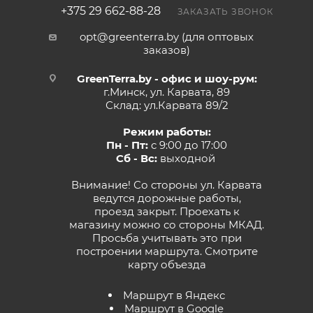
+375 29 662-88-28
ЗАКАЗАТЬ ЗВОНОК
opt@greenterra.by (для оптовых
заказов)
GreenTerra.by - офис и шоу-рум:
г.Минск, ул. Карвата, 89
Склад: ул.Карвата 89/2
Режим работы:
Пн - Пт:
с 9:00 до 17:00
Сб - Вс:
выходной
Внимание! Со стороны ул. Карвата
ведутся дорожные работы,
проезд закрыт. Проехать к
магазину можно со стороны МКАД.
Просьба учитывать это при
построении маршрута.
Смотрите
карту объезда
Маршрут в Яндекс
Маршрут в Google