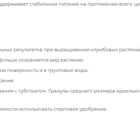
ерживает стабильное питание на протяжении всего цик
ьных результатов при выращивании клумбовых растени
Дольше сохраняется вид растения.
а поверхность и в грунтовые воды.
сение.
ания с субстратом. Гранулы среднего размера идеально
димости использовать стартовое удобрение.