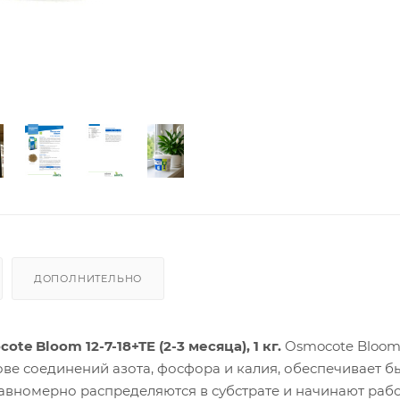
ДОПОЛНИТЕЛЬНО
 Bloom 12-7-18+TE (2-3 месяца), 1 кг.
Osmocote Bloo
ове соединений азота, фосфора и калия, обеспечивает б
авномерно распределяются в субстрате и начинают рабо