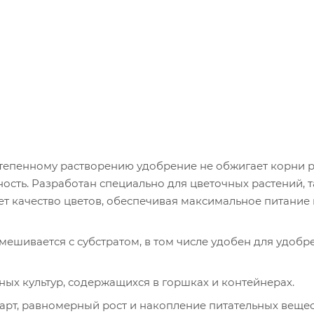
степенному растворению удобрение не обжигает корни 
ность. Разработан специально для цветочных растений, т
ает качество цветов, обеспечивая максимальное питание
мешивается с субстратом, в том числе удобен для удобр
ных культур, содержащихся в горшках и контейнерах.
арт, равномерный рост и накопление питательных вещес