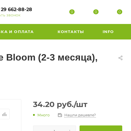
 29 662-88-28
0
0
0
АТЬ ЗВОНОК
ВКА И ОПЛАТА
КОНТАКТЫ
INFO
Bloom (2-3 месяца),
34.20
руб.
/шт
Много
Нашли дешевле?