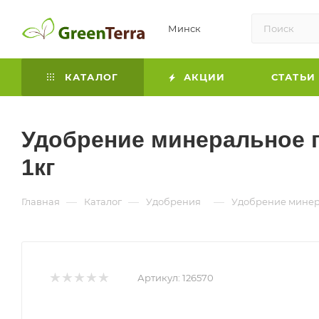
Минск
КАТАЛОГ
АКЦИИ
СТАТЬИ
Удобрение минеральное п
1кг
—
—
—
Главная
Каталог
Удобрения
Удобрение минера
Артикул:
126570