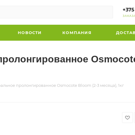
+375
ЗАКАЗ
НОВОСТИ
КОМПАНИЯ
ДОСТА
ролонгированное Osmocote 
льное пролонгированное Osmocote Bloom (2-3 месяца), 1кг