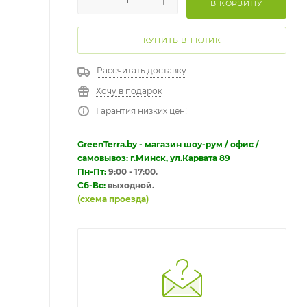
В КОРЗИНУ
КУПИТЬ В 1 КЛИК
Рассчитать доставку
Хочу в подарок
Гарантия низких цен!
GreenTerra.by - магазин шоу-рум / офис /
самовывоз: г.Минск, ул.Карвата 89
Пн-Пт:
9:00 - 17:00.
Сб-Вс:
выходной.
(схема проезда)