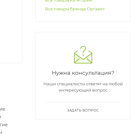
Все товары категории
Все товары бренда Оргавит
Нужна консультация?
Наши специалисты ответят на любой
интересующий вопрос
ие
ЗАДАТЬ ВОПРОС
м
гие
и