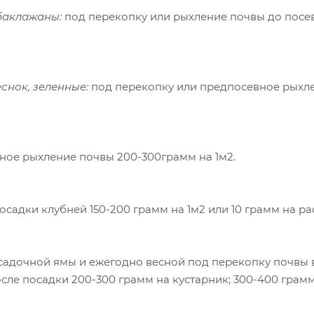
, баклажаны:
под перекопку или рыхление почвы до посе
еснок, зеленные:
под перекопку или предпосевное рыхл
ное рыхление почвы 200-300грамм на 1м2.
садки клубней 150-200 грамм на 1м2 или 10 грамм на ра
садочной ямы и ежегодно весной под перекопку почвы 
сле посадки 200-300 грамм на кустарник; 300-400 грам