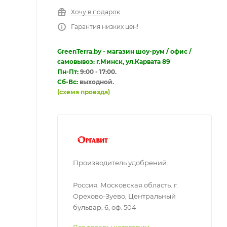
Хочу в подарок
Гарантия низких цен!
GreenTerra.by - магазин шоу-рум / офис /
самовывоз: г.Минск, ул.Карвата 89
Пн-Пт:
9:00 - 17:00.
Сб-Вс:
выходной.
(схема проезда)
Производитель удобрений.
Россия. Московская область. г.
Орехово-Зуево, Центральный
бульвар, 6, оф. 504