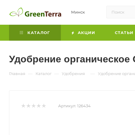
Минск
КАТАЛОГ
АКЦИИ
СТАТЬИ
Удобрение органическое 
—
—
—
Главная
Каталог
Удобрения
Удобрение органи
Артикул:
126434