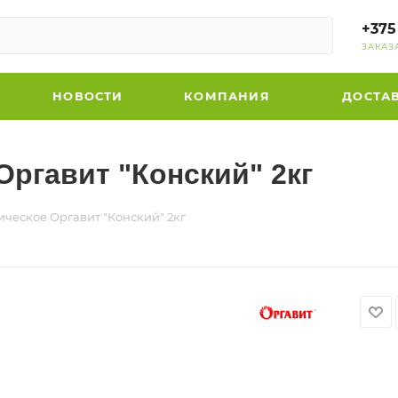
+375
ЗАКАЗ
НОВОСТИ
КОМПАНИЯ
ДОСТА
Оргавит "Конский" 2кг
ческое Оргавит "Конский" 2кг