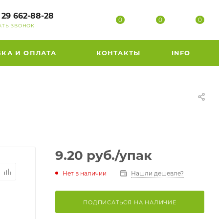
 29 662-88-28
0
0
0
АТЬ ЗВОНОК
ВКА И ОПЛАТА
КОНТАКТЫ
INFO
9.20
руб.
/упак
Нет в наличии
Нашли дешевле?
ПОДПИСАТЬСЯ НА НАЛИЧИЕ