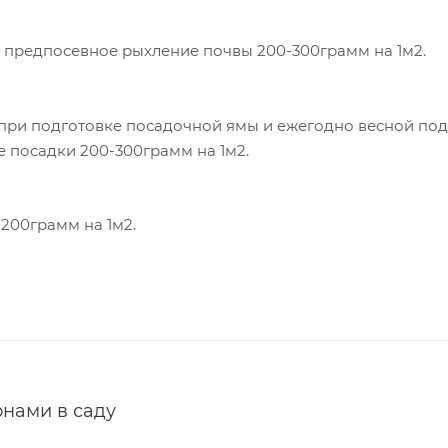
 предпосевное рыхление почвы 200-300грамм на 1м2.
при подготовке посадочной ямы и ежегодно весной под
е посадки 200-300грамм на 1м2.
-200грамм на 1м2.
онами в саду