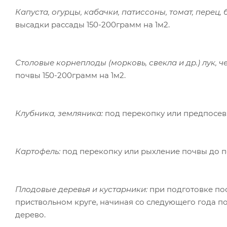
Капуста, огурцы, кабачки, патиссоны, томат, перец
высадки рассады 150-200грамм на 1м2.
Столовые корнеплоды (морковь, свекла и др.) лук, ч
почвы 150-200грамм на 1м2.
Клубника, земляника:
под перекопку или предпосев
Картофель:
под перекопку или рыхление почвы до по
Плодовые деревья и кустарники:
при подготовке по
приствольном круге, начиная со следующего года по
дерево.