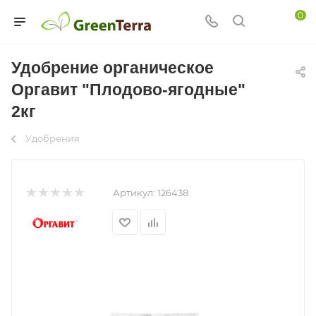
0
Удобрение органическое
Оргавит "Плодово-ягодные"
2кг
Удобрения
Артикул:
126438