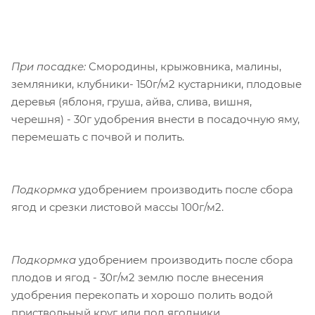
При посадке:
Смородины, крыжовника, малины,
земляники, клубники- 150г/м2 кустарники, плодовые
деревья (яблоня, груша, айва, слива, вишня,
черешня) - 30г удобрения внести в посадочную яму,
перемешать с почвой и полить.
Подкормка
удобрением производить после сбора
ягод и срезки листовой массы 100г/м2.
Подкормка
удобрением производить после сбора
плодов и ягод - 30г/м2 землю после внесения
удобрения перекопать и хорошо полить водой
приствольный круг или под ягодники.