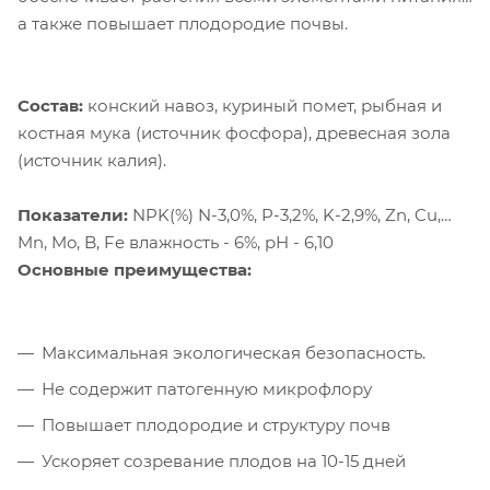
а также повышает плодородие почвы.
Состав:
конский навоз, куриный помет, рыбная и
костная мука (источник фосфора), древесная зола
(источник калия).
Показатели:
NPK(%) N-3,0%, P-3,2%, K-2,9%, Zn, Cu,
Mn, Mo, B, Fe влажность - 6%, pH - 6,10
Основные преимущества:
Максимальная экологическая безопасность.
Не содержит патогенную микрофлору
Повышает плодородие и структуру почв
Ускоряет созревание плодов на 10-15 дней