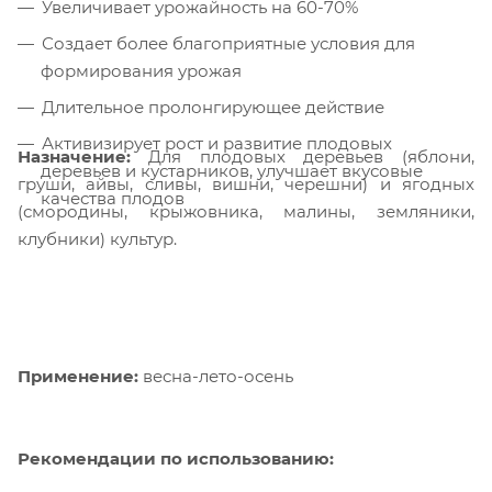
Увеличивает урожайность на 60-70%
Создает более благоприятные условия для
формирования урожая
Длительное пролонгирующее действие
Активизирует рост и развитие плодовых
Назначение:
Для плодовых деревьев (яблони,
деревьев и кустарников, улучшает вкусовые
груши, айвы, сливы, вишни, черешни) и ягодных
качества плодов
(смородины, крыжовника, малины, земляники,
клубники) культур.
Применение:
весна-лето-осень
Рекомендации по использованию: