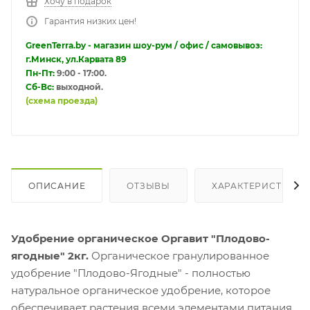
Хочу в подарок
Гарантия низких цен!
GreenTerra.by - магазин шоу-рум / офис / самовывоз:
г.Минск, ул.Карвата 89
Пн-Пт:
9:00 - 17:00.
Сб-Вс:
выходной.
(схема проезда)
ОПИСАНИЕ
ОТЗЫВЫ
ХАРАКТЕРИСТИКИ
Удобрение органическое Оргавит "Плодово-
ягодные" 2кг.
Органическое гранулированное
удобрение "Плодово-Ягодные" - полностью
натуральное органическое удобрение, которое
обеспечивает растения всеми элементами питания,