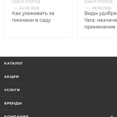
САД И ОГОРОД
САД И ОГОРОД
—
04.08.2026
—
08.06.2026
Как ухаживать за
Виды удобр
пионами в саду
Yara: назнач
применение
КАТАЛОГ
АКЦИИ
УСЛУГИ
БРЕНДЫ
КОМПАНИЯ