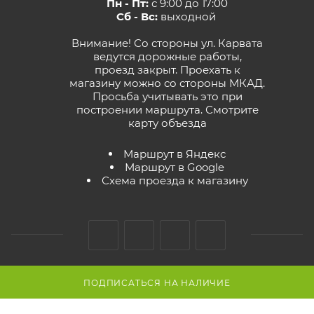
Пн - Пт:
с 9:00 до 17:00
Сб - Вс:
выходной
Внимание! Со стороны ул. Карвата
ведутся дорожные работы,
проезд закрыт. Проехать к
магазину можно со стороны МКАД.
Просьба учитывать это при
построении маршрута.
Смотрите
карту объезда
Маршрут в Яндекс
Маршрут в Google
Схема проезда к магазину
ПОДПИСАТЬСЯ НА НАЛИЧИЕ
2026 © GreenTerra.by - интернет-магазин