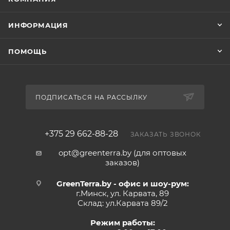
ИНФОРМАЦИЯ
ПОМОЩЬ
ПОДПИСАТЬСЯ НА РАССЫЛКУ
+375 29 662-88-28
ЗАКАЗАТЬ ЗВОНОК
opt@greenterra.by (для оптовых
заказов)
GreenTerra.by - офис и шоу-рум:
г.Минск, ул. Карвата, 89
Склад: ул.Карвата 89/2
Режим работы: