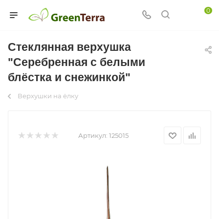
0
Стеклянная верхушка
"Серебренная с белыми
блёстка и снежинкой"
Верхушки на ёлку
Артикул:
125015