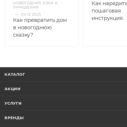
Как нарядить
НОВОГОДНИЕ ЕЛКИ И
УКРАШЕНИЯ
пошаговая
—
04.12.2025
инструкция.
Как превратить дом
в новогоднюю
сказку?
КАТАЛОГ
АКЦИИ
УСЛУГИ
БРЕНДЫ