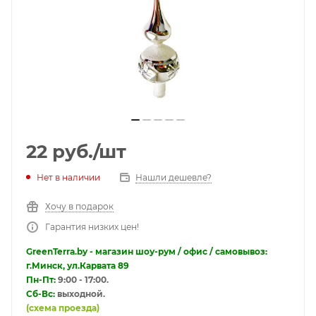
22
руб.
/шт
Нет в наличии
Нашли дешевле?
Хочу в подарок
Гарантия низких цен!
GreenTerra.by - магазин шоу-рум / офис / самовывоз:
г.Минск, ул.Карвата 89
Пн-Пт:
9:00 - 17:00.
Сб-Вс:
выходной.
(схема проезда)