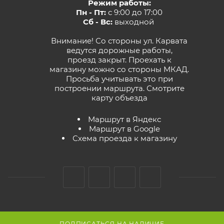
Режим работы:
Пн - Пт:
с 9:00 до 17:00
Сб - Вс:
выходной
Внимание! Со стороны ул. Карвата
ведутся дорожные работы,
проезд закрыт. Проехать к
магазину можно со стороны МКАД.
Просьба учитывать это при
построении маршрута.
Смотрите
карту объезда
Маршрут в Яндекс
Маршрут в Google
Схема проезда к магазину
2026 © GreenTerra.by - интернет-магазин
ПОДПИСАТЬСЯ НА НАЛИЧИЕ