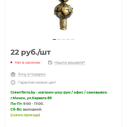
22
руб.
/шт
Нет в наличии
Нашли дешевле?
Хочу в подарок
Гарантия низких цен!
GreenTerra.by - магазин шоу-рум / офис / самовывоз:
г.Минск, ул.Карвата 89
Пн-Пт:
9:00 - 17:00.
Сб-Вс:
выходной.
(схема проезда)