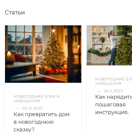
Статьи
НОВОГОДНИЕ ЕЛ
УКРАШЕНИЯ
—
26.11.2025
Как нарядить
НОВОГОДНИЕ ЕЛКИ И
УКРАШЕНИЯ
пошаговая
—
04.12.2025
инструкция.
Как превратить дом
в новогоднюю
сказку?