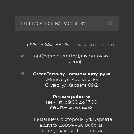
ПОДПИСАТЬСЯ НА РАССЫЛКУ
+375 29 662-88-28
ЗАКАЗАТЬ ЗВОНОК
opt@greenterra.by (для оптовых
заказов)
GreenTerra.by - офис и шоу-рум:
г.Минск, ул. Карвата, 89
Склад: ул.Карвата 89/2
Режим работы:
Пн - Пт:
с 9:00 до 17:00
Сб - Вс:
выходной
Внимание! Со стороны ул. Карвата
ведутся дорожные работы,
проезд закрыт. Проехать к