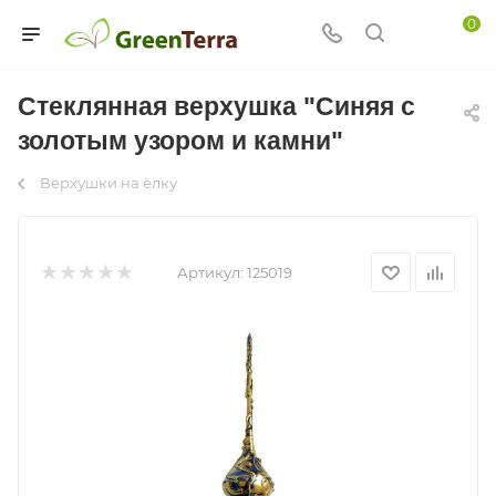
0
Стеклянная верхушка "Синяя с
золотым узором и камни"
Верхушки на ёлку
Артикул:
125019