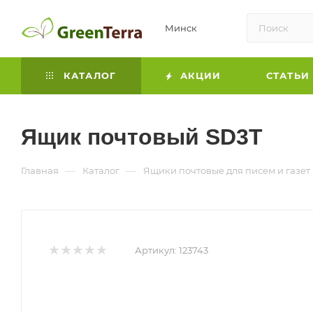
Минск
КАТАЛОГ
АКЦИИ
СТАТЬИ
Ящик почтовый SD3T
—
—
Главная
Каталог
Ящики почтовые для писем и газет
Артикул:
123743