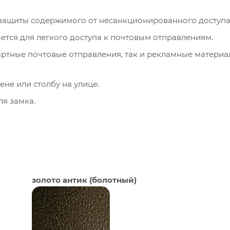
 защиты содержимого от несанкционированного доступа
ется для легкого доступа к почтовым отправлениям.
ртные почтовые отправления, так и рекламные материа
ене или столбу на улице.
ля замка.
золото антик (болотный)