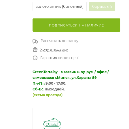
золото антик (болотный)
бордовый
ПОДПИСАТЬСЯ НА НАЛИЧИЕ
Рассчитать доставку
Хочу в подарок
Гарантия низких цен!
GreenTerra.by - магазин шоу-рум / офис /
самовывоз: г.Минск, ул.Карвата 89
Пн-Пт:
9:00 - 17:00.
Сб-Вс:
выходной.
(схема проезда)