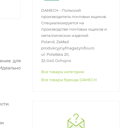
DAMECH - Польский
производитель почтовых ящиков.
Специализируется на
производстве почтовых ящиков и
металлических изделий.
Poland, Zakład
produkcyjny/magazyn/biuro
ul. Polańska 20,
ение для
32-040 Ochojno
 Идеально
Все товары категории
Все товары бренда DAMECH
сти.
ли