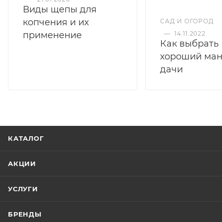
Виды щепы для
копчения и их
САД И ОГОРОД
применение
—
14.11.2022
Как выбрать
хороший ман
дачи
КАТАЛОГ
АКЦИИ
УСЛУГИ
БРЕНДЫ