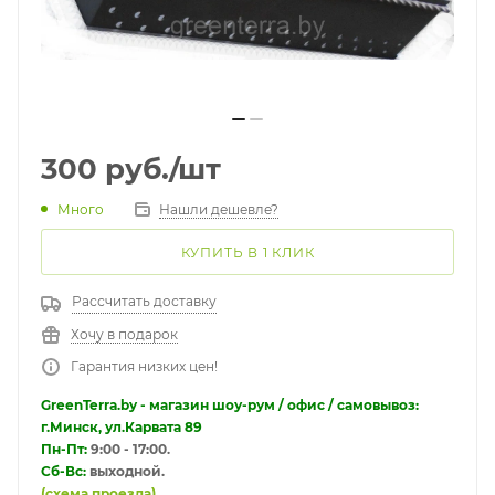
300
руб.
/шт
Много
Нашли дешевле?
КУПИТЬ В 1 КЛИК
Рассчитать доставку
Хочу в подарок
Гарантия низких цен!
GreenTerra.by - магазин шоу-рум / офис / самовывоз:
г.Минск, ул.Карвата 89
Пн-Пт:
9:00 - 17:00.
Сб-Вс:
выходной.
(схема проезда)