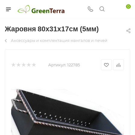
0
Жаровня 80х31х17см (5мм)
Аксессуары и комплектация мангалов и печей
Артикул:
122785