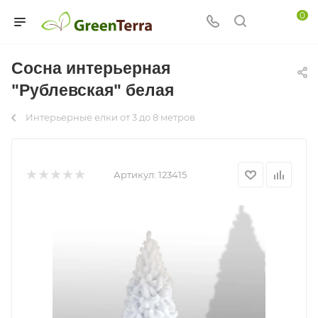
0
Сосна интерьерная
"Рублевская" белая
Интерьерные елки от 3 до 8 метров
Артикул:
123415