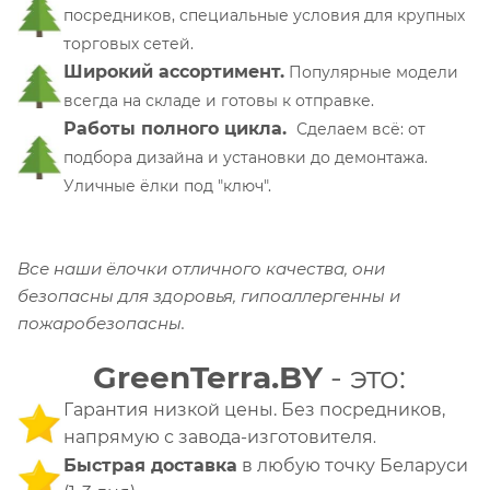
посредников, специальные условия для крупных
торговых сетей.
Широкий ассортимент.
Популярные модели
всегда на складе и готовы к отправке.
Работы полного цикла.
Сделаем всё: от
подбора дизайна и установки до демонтажа.
Уличные ёлки под "ключ".
Все наши ёлочки отличного качества, они
безопасны для здоровья, гипоаллергенны и
пожаробезопасны.
GreenTerra.BY
- это:
Гарантия низкой цены. Без посредников,
напрямую с завода-изготовителя
.
Быстрая доставка
в любую точку Беларуси