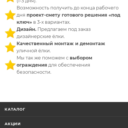
(1-3 дня).
Возможность получить до конца рабочего
дня
проект-смету готового решения «под
ключ»
в 3-х вариантах.
Дизайн.
Предлагаем под заказ
дизайнерские ёлки.
Качественный монтаж и демонтаж
уличной ёлки.
Мы так же поможем с
выбором
ограждения
для обеспечения
безопасности.
КАТАЛОГ
АКЦИИ