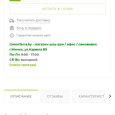
КУПИТЬ В 1 КЛИК
Рассчитать доставку
Хочу в подарок
Гарантия низких цен!
GreenTerra.by - магазин шоу-рум / офис / самовывоз:
г.Минск, ул.Карвата 89
Пн-Пт:
9:00 - 17:00.
Сб-Вс:
выходной.
(схема проезда)
ОПИСАНИЕ
ОТЗЫВЫ
ХАРАКТЕРИСТИКИ