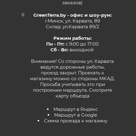
заказов)
GreenTerra.by - офис и шоу-рум:
г.Минск, ул. Карвата, 89
Склад: ул.Карвата 89/2
Режим работы:
Пн - Пт:
с 9:00 до 17:00
Сб - Вс:
выходной
Внимание! Со стороны ул. Карвата
ведутся дорожные работы,
проезд закрыт. Проехать к
магазину можно со стороны МКАД.
Просьба учитывать это при
построении маршрута.
Смотрите
карту объезда
Маршрут в Яндекс
Маршрут в Google
Схема проезда к магазину