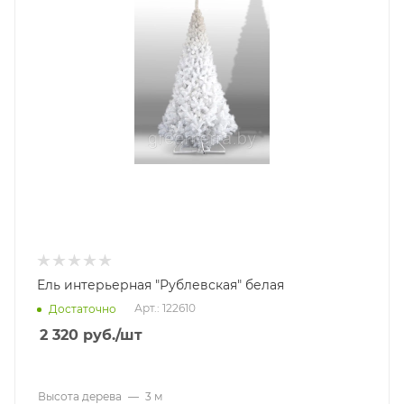
Ель интерьерная "Рублевская" белая
Арт.: 122610
Достаточно
2 320
руб.
/шт
Высота дерева
—
3 м