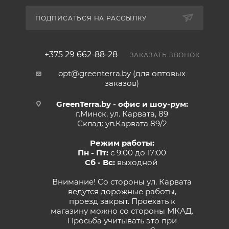
ПОДПИСАТЬСЯ НА РАССЫЛКУ
+375 29 662-88-28
ЗАКАЗАТЬ ЗВОНОК
opt@greenterra.by (для оптовых
заказов)
GreenTerra.by - офис и шоу-рум:
г.Минск, ул. Карвата, 89
Склад: ул.Карвата 89/2
Режим работы:
Пн - Пт:
с 9:00 до 17:00
Сб - Вс:
выходной
Внимание! Со стороны ул. Карвата
ведутся дорожные работы,
проезд закрыт. Проехать к
магазину можно со стороны МКАД.
Просьба учитывать это при