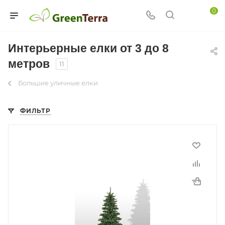
0
Интерьерные елки от 3 до 8
метров
11
Большие уличные елки
ФИЛЬТР