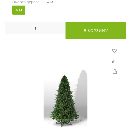
Высота дерева
—
4 м
4 м
В КОРЗИНУ