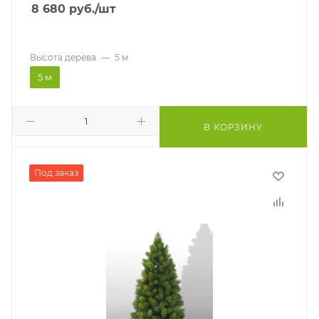
8 680
руб.
/шт
Высота дерева
—
5 м
5 м
В КОРЗИНУ
Под заказ