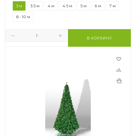
3 м
3.5 м
4 м
4.5 м
5 м
6 м
7 м
8 - 10 м
В КОРЗИНУ