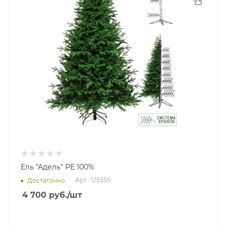
Ель "Адель" РЕ 100%
Арт.: 125555
Достаточно
4 700
руб.
/шт