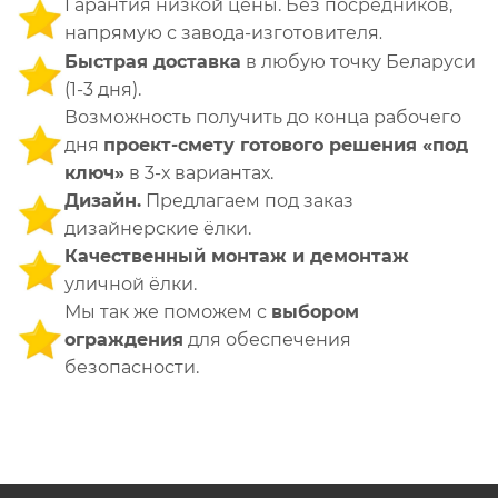
Гарантия низкой цены. Без посредников,
напрямую с завода-изготовителя
.
Быстрая доставка
в любую точку Беларуси
(1-3 дня).
Возможность получить до конца рабочего
дня
проект-смету готового решения «под
ключ»
в 3-х вариантах.
Дизайн.
Предлагаем под заказ
дизайнерские ёлки.
Качественный монтаж и демонтаж
уличной ёлки.
Мы так же поможем с
выбором
ограждения
для обеспечения
безопасности.