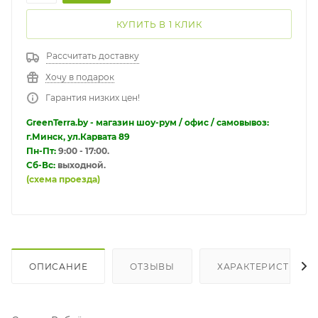
КУПИТЬ В 1 КЛИК
Рассчитать доставку
Хочу в подарок
Гарантия низких цен!
GreenTerra.by - магазин шоу-рум / офис / самовывоз:
г.Минск, ул.Карвата 89
Пн-Пт:
9:00 - 17:00.
Сб-Вс:
выходной.
(схема проезда)
ОПИСАНИЕ
ОТЗЫВЫ
ХАРАКТЕРИСТИКИ