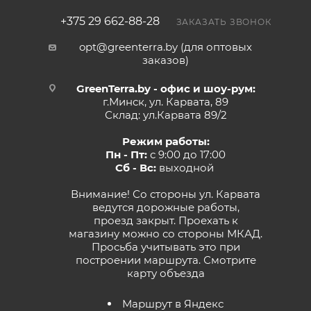
+375 29 662-88-28
ЗАКАЗАТЬ ЗВОНОК
opt@greenterra.by (для оптовых
заказов)
GreenTerra.by - офис и шоу-рум:
г.Минск, ул. Карвата, 89
Склад: ул.Карвата 89/2
Режим работы:
Пн - Пт:
с 9:00 до 17:00
Сб - Вс:
выходной
Внимание! Со стороны ул. Карвата
ведутся дорожные работы,
проезд закрыт. Проехать к
магазину можно со стороны МКАД.
Просьба учитывать это при
построении маршрута.
Смотрите
карту объезда
Маршрут в Яндекс