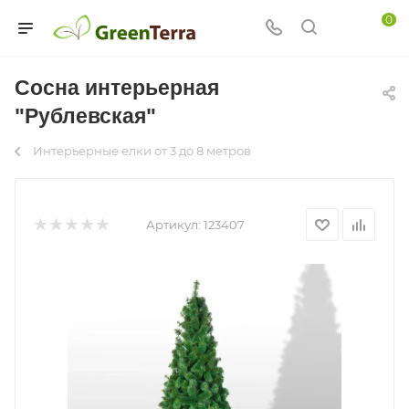
0
Сосна интерьерная
"Рублевская"
Интерьерные елки от 3 до 8 метров
Артикул:
123407