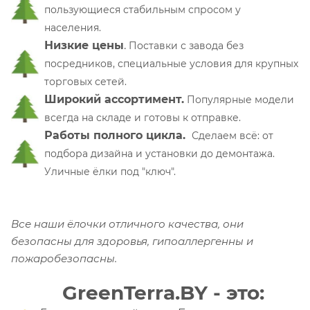
пользующиеся стабильным спросом у
населения.
Низкие цены
.
П
оставки с завода без
посредников, специальные условия для крупных
торговых сетей.
Широкий ассортимент.
Популярные модели
всегда на складе и готовы к отправке.
Работы полного цикла.
Сделаем всё: от
подбора дизайна и установки до демонтажа.
Уличные ёлки под "ключ".
Все наши ёлочки отличного качества, они
безопасны для здоровья, гипоаллергенны и
пожаробезопасны.
GreenTerra.BY
- это: