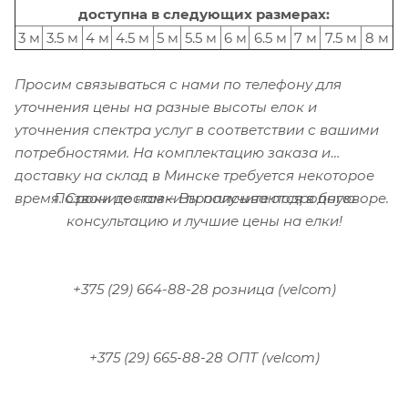
доступна в следующих размерах:
3 м
3.5 м
4 м
4.5 м
5 м
5.5 м
6 м
6.5 м
7 м
7.5 м
8 м
Просим связываться с нами по телефону для
уточнения цены на разные высоты елок и
уточнения спектра услуг в соответствии с вашими
потребностями.
На комплектацию заказа и
доставку на склад в Минске требуется некоторое
Позвоните нам – Вы получите подробную
время. Сроки доставки прописываются в договоре.
консультацию и лучшие цены на елки!
+375 (29) 664-88-28 розница (velcom)
+375 (29) 665-88-28 ОПТ (velcom)