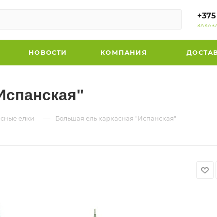
+375
ЗАКАЗ
НОВОСТИ
КОМПАНИЯ
ДОСТА
Испанская"
—
сные елки
Большая ель каркасная "Испанская"