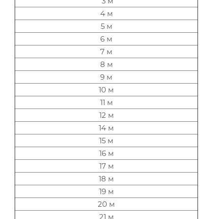
3 м
4 м
5 м
6 м
7 м
8 м
9 м
10 м
11 м
12 м
14 м
15 м
16 м
17 м
18 м
19 м
20 м
21 м