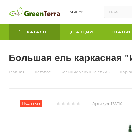
Минск
КАТАЛОГ
АКЦИИ
СТАТЬИ
Большая ель каркасная "
—
—
—
Главная
Каталог
Большие уличные елки
Карка
Под заказ
Артикул:
125510