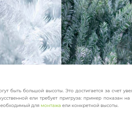
огут быть большой высоты. Это достигается за счет ув
кусственной ели требует пригруза: пример показан на
, необходимый для
монтажа
ели
конкретной высоты.