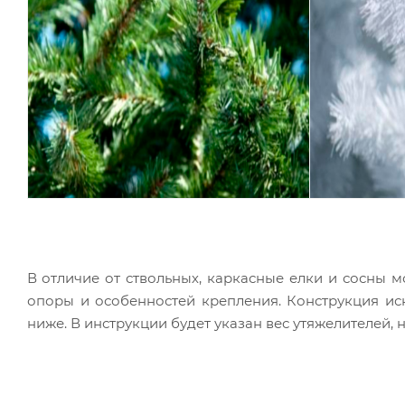
В отл
ичие от ствольных, каркасные елки и сосны м
опоры и особенностей крепления.
Конструкция ис
ниже. В инструкции будет указан вес утяжелителей