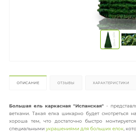
ОПИСАНИЕ
ОТЗЫВЫ
ХАРАКТЕРИСТИКИ
Большая ель каркасная "Испанская"
- представл
ветками. Такая елка шикарно будет смотреться н
хороша тем, что достаточно быстро монтируетс
специальными
украшениями для больших елок
, кот