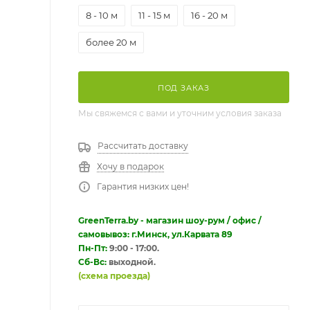
8 - 10 м
11 - 15 м
16 - 20 м
более 20 м
ПОД ЗАКАЗ
Мы свяжемся с вами и уточним условия заказа
Рассчитать доставку
Хочу в подарок
Гарантия низких цен!
GreenTerra.by - магазин шоу-рум / офис /
самовывоз: г.Минск, ул.Карвата 89
Пн-Пт:
9:00 - 17:00.
Сб-Вс:
выходной.
(схема проезда)