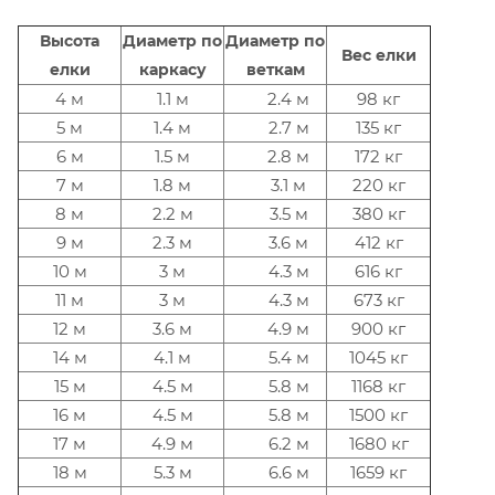
Высота
Диаметр по
Диаметр по
Вес елки
елки
каркасу
веткам
4 м
1.1 м
2.4 м
98 кг
5 м
1.4 м
2.7 м
135 кг
6 м
1.5 м
2.8 м
172 кг
7 м
1.8 м
3.1 м
220 кг
8 м
2.2 м
3.5 м
380 кг
9 м
2.3 м
3.6 м
412 кг
10 м
3 м
4.3 м
616 кг
11 м
3 м
4.3 м
673 кг
12 м
3.6 м
4.9 м
900 кг
14 м
4.1 м
5.4 м
1045 кг
15 м
4.5 м
5.8 м
1168 кг
16 м
4.5 м
5.8 м
1500 кг
17 м
4.9 м
6.2 м
1680 кг
18 м
5.3 м
6.6 м
1659 кг