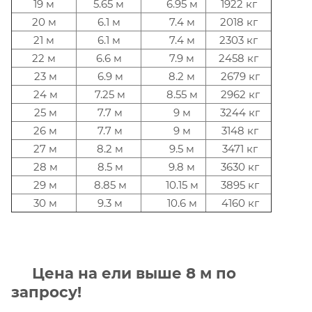
19 м
5.65 м
6.95 м
1922 кг
20 м
6.1 м
7.4 м
2018 кг
21 м
6.1 м
7.4 м
2303 кг
22 м
6.6 м
7.9 м
2458 кг
23 м
6.9 м
8.2 м
2679 кг
24 м
7.25 м
8.55 м
2962 кг
25 м
7.7 м
9 м
3244 кг
26 м
7.7 м
9 м
3148 кг
27 м
8.2 м
9.5 м
3471 кг
28 м
8.5 м
9.8 м
3630 кг
29 м
8.85 м
10.15 м
3895 кг
30 м
9.3 м
10.6 м
4160 кг
Цена на ели выше 8 м по
запросу!