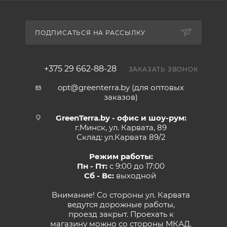
ПОДПИСАТЬСЯ НА РАССЫЛКУ
+375 29 662-88-28
ЗАКАЗАТЬ ЗВОНОК
opt@greenterra.by (для оптовых
заказов)
GreenTerra.by - офис и шоу-рум:
г.Минск, ул. Карвата, 89
Склад: ул.Карвата 89/2
Режим работы:
Пн - Пт:
с 9:00 до 17:00
Сб - Вс:
выходной
Внимание! Со стороны ул. Карвата
ведутся дорожные работы,
проезд закрыт. Проехать к
магазину можно со стороны МКАД.