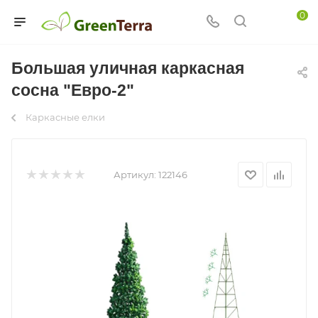
0
Большая уличная каркасная
сосна "Евро-2"
Каркасные елки
Артикул:
122146