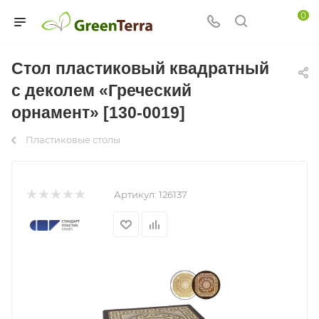
0
Стол пластиковый квадратный
с деколем «Греческий
орнамент» [130-0019]
Пластиковые столы
Артикул:
126137