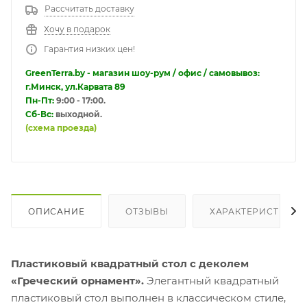
Рассчитать доставку
Хочу в подарок
Гарантия низких цен!
GreenTerra.by - магазин шоу-рум / офис / самовывоз:
г.Минск, ул.Карвата 89
Пн-Пт:
9:00 - 17:00.
Сб-Вс:
выходной.
(схема проезда)
ОПИСАНИЕ
ОТЗЫВЫ
ХАРАКТЕРИСТИКИ
Пластиковый квадратный стол с деколем
«Греческий орнамент».
Элегантный квадратный
пластиковый стол выполнен в классическом стиле,