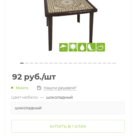
92
руб.
/шт
Много
Нашли дешевле?
Цвет мебели
—
шоколадный
шоколадный
КУПИТЬ В 1 КЛИК