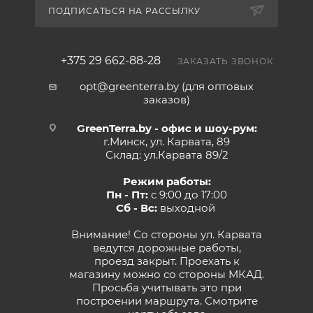
ПОДПИСАТЬСЯ НА РАССЫЛКУ
+375 29 662-88-28
ЗАКАЗАТЬ ЗВОНОК
opt@greenterra.by (для оптовых
заказов)
GreenTerra.by - офис и шоу-рум:
г.Минск, ул. Карвата, 89
Склад: ул.Карвата 89/2
Режим работы:
Пн - Пт:
с 9:00 до 17:00
Сб - Вс:
выходной
Внимание! Со стороны ул. Карвата
ведутся дорожные работы,
проезд закрыт. Проехать к
магазину можно со стороны МКАД.
Просьба учитывать это при
построении маршрута.
Смотрите