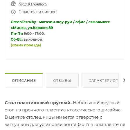
Хочу в подарок
Гарантия низких цен!
GreenTerra.by - магазин шоу-рум / офис / самовывоз:
г.Минск, ул.Карвата 89
Пн-Пт:
9:00 - 17:00.
Сб-Вс:
выходной.
(схема проезда)
ОПИСАНИЕ
ОТЗЫВЫ
ХАРАКТЕРИСТИКИ
Стол пластиковый круглый.
Небольшой круглый
стол из прочного пластика классического дизайна.
В центре столешницы имеется отверстие с
заглушкой для установки зонта (зонт в комплекте не