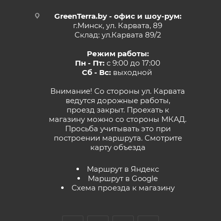
GreenTerra.by - офис и шоу-рум:
г.Минск, ул. Карвата, 89
Склад: ул.Карвата 89/2
Режим работы:
Пн - Пт:
с 9:00 до 17:00
Сб - Вс:
выходной
Внимание! Со стороны ул. Карвата
ведутся дорожные работы,
проезд закрыт. Проехать к
магазину можно со стороны МКАД.
Просьба учитывать это при
построении маршрута.
Смотрите
карту объезда
Маршрут в Яндекс
Маршрут в Google
Схема проезда к магазину