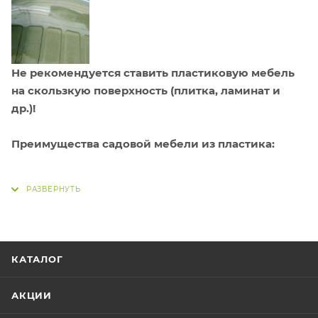
Не рекомендуется ставить пластиковую мебель
на скользкую поверхность (плитка, ламинат и
др.)!
Преимущества садовой мебели из пластика:
Не боится воды.
Можно оставлять под
дождем.
КАТАЛОГ
Не боится солнца.
Пластик устойчив к
АКЦИИ
ультрафиолету и не разрушается на солнце.