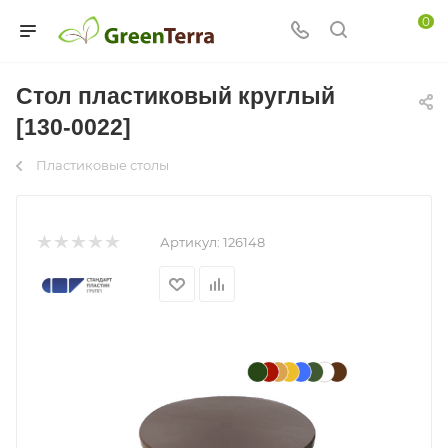
0
Стол пластиковый круглый
[130-0022]
Пластиковые столы
Артикул:
126148