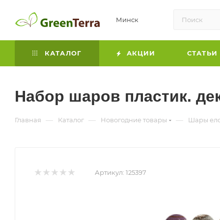
Минск
КАТАЛОГ
АКЦИИ
СТАТЬИ
Набор шаров пластик. дек
—
—
—
Главная
Каталог
Новогодние товары
Шары ел
Артикул:
125397