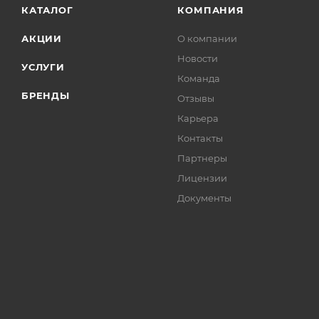
КАТАЛОГ
КОМПАНИЯ
АКЦИИ
О компании
Новости
УСЛУГИ
Команда
БРЕНДЫ
Отзывы
Карьера
Контакты
Партнеры
Лицензии
Документы