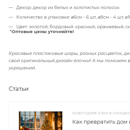
Декор: декор из белых и золотистых полосок
Количество в упаковке: ⌀6см - 6 шт, ⌀8см - 4 шт, ⌀1
Цвет: золотой, бордовый. красный, оранжевый, 
*
Оптовые цены уточняйте!
Красивые пластиковые шары, разных расцветок, де
свой оригинальный дизайн ёлочки! А мы поможем 
украшений.
Статьи
НОВОГОДНИЕ ЕЛКИ И УКРАШЕ
Как превратить дом 