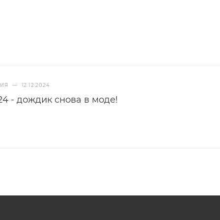
НИЯ
—
12.12.2024
4 - дождик снова в моде!