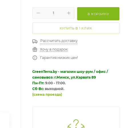
В КОРЗИНУ
КУПИТЬ В 1 КЛИК
Рассчитать доставку
Хочу в подарок
Гарантия низких цен!
GreenTerra.by - магазин шоу-рум / офис /
самовывоз: г.Минск, ул.Карвата 89
Пн-Пт:
9:00 - 17:00.
Сб-Вс:
выходной.
(схема проезда)