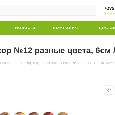
+375
ЗАКАЗ
НОВОСТИ
КОМПАНИЯ
ДОСТА
ор №12 разные цвета, 6см /
—
очные
Набор шаров пластик. декор №12 разные цвета, 6см / 