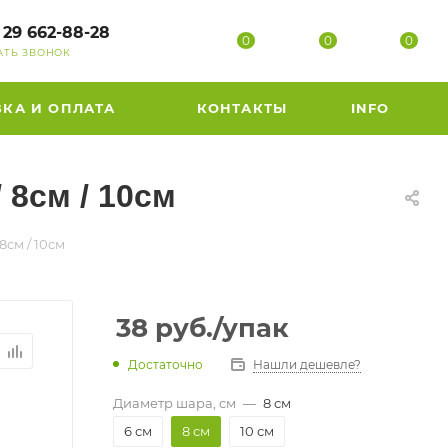
 29 662-88-28
0
0
0
АТЬ ЗВОНОК
ВКА И ОПЛАТА
КОНТАКТЫ
INFO
 8см / 10см
8см / 10см
38
руб.
/упак
Достаточно
Нашли дешевле?
Диаметр шара, см
—
8 см
6 см
8 см
10 см