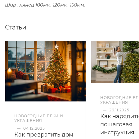
Шар глянец 100мм, 120мм, 150мм.
Статьи
НОВОГОДНИЕ ЕЛ
УКРАШЕНИЯ
—
26.11.2025
Как нарядить
НОВОГОДНИЕ ЕЛКИ И
УКРАШЕНИЯ
пошаговая
—
04.12.2025
инструкция.
Как превратить дом