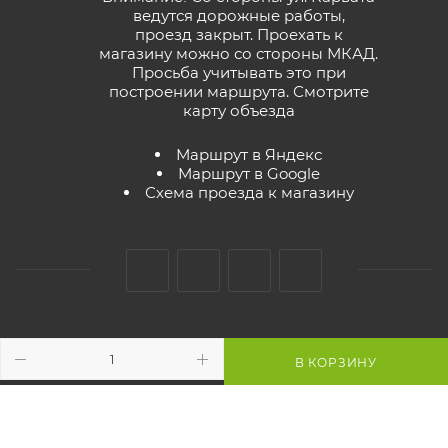
ведутся дорожные работы,
проезд закрыт. Проехать к
магазину можно со стороны МКАД.
Просьба учитывать это при
построении маршрута.
Смотрите
карту объезда
Маршрут в Яндекс
Маршрут в Google
Схема проезда к магазину
2026 © GreenTerra.by - интернет-магазин
В КОРЗИНУ