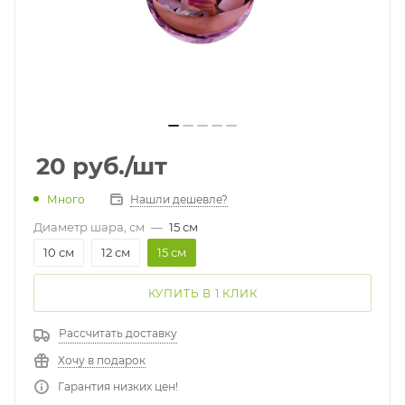
20
руб.
/шт
Много
Нашли дешевле?
Диаметр шара, см
—
15 см
10 см
12 см
15 см
КУПИТЬ В 1 КЛИК
Рассчитать доставку
Хочу в подарок
Гарантия низких цен!