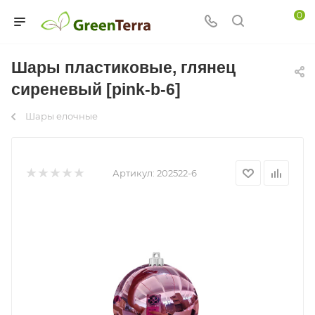
0
Шары пластиковые, глянец
сиреневый [pink-b-6]
Шары елочные
Артикул:
202522-6