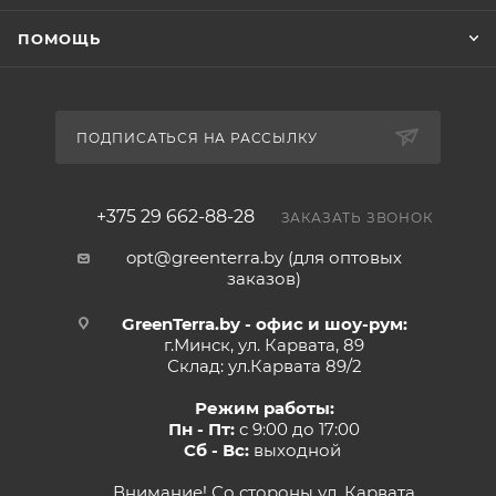
ПОМОЩЬ
ПОДПИСАТЬСЯ НА РАССЫЛКУ
+375 29 662-88-28
ЗАКАЗАТЬ ЗВОНОК
opt@greenterra.by (для оптовых
заказов)
GreenTerra.by - офис и шоу-рум:
г.Минск, ул. Карвата, 89
Склад: ул.Карвата 89/2
Режим работы:
Пн - Пт:
с 9:00 до 17:00
Сб - Вс:
выходной
Внимание! Со стороны ул. Карвата