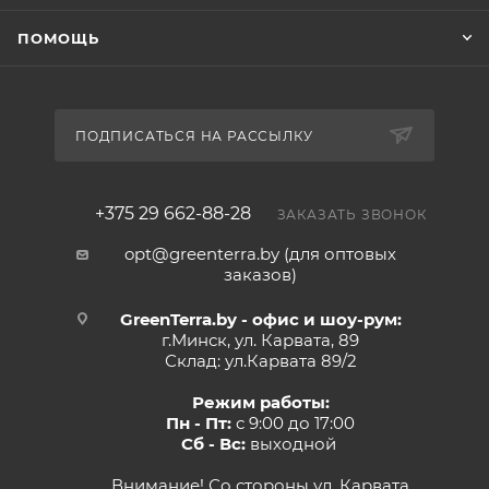
ПОМОЩЬ
ПОДПИСАТЬСЯ НА РАССЫЛКУ
+375 29 662-88-28
ЗАКАЗАТЬ ЗВОНОК
opt@greenterra.by (для оптовых
заказов)
GreenTerra.by - офис и шоу-рум:
г.Минск, ул. Карвата, 89
Склад: ул.Карвата 89/2
Режим работы:
Пн - Пт:
с 9:00 до 17:00
Сб - Вс:
выходной
Внимание! Со стороны ул. Карвата