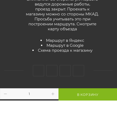
ведутся дорожные работы,
проезд закрыт. Проехать к
магазину можно со стороны МКАД.
Просьба учитывать это при
построении маршрута.
Смотрите
карту объезда
Маршрут в Яндекс
Маршрут в Google
Схема проезда к магазину
2026 © GreenTerra.by - интернет-магазин
В КОРЗИНУ