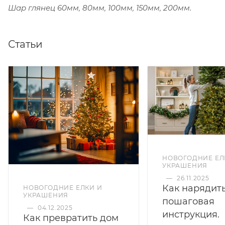
Шар глянец 60мм, 80мм, 100мм, 150мм, 200мм.
Статьи
НОВОГОДНИЕ ЕЛ
УКРАШЕНИЯ
—
26.11.2025
Как нарядить
НОВОГОДНИЕ ЕЛКИ И
УКРАШЕНИЯ
пошаговая
—
04.12.2025
инструкция.
Как превратить дом