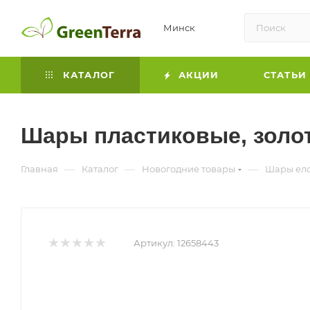
Минск
КАТАЛОГ
АКЦИИ
СТАТЬИ
Шары пластиковые, золот
—
—
—
Главная
Каталог
Новогодние товары
Шары ел
Артикул:
12658443