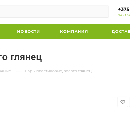
+375
ЗАКАЗ
НОВОСТИ
КОМПАНИЯ
ДОСТА
о глянец
—
очные
Шары пластиковые, золото глянец