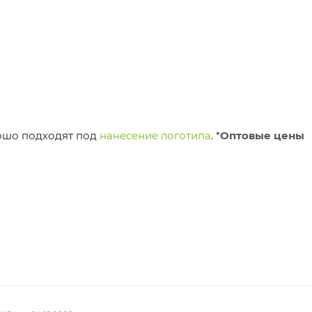
рошо подходят под
нанесение логотипа
.
*
Оптовые цены