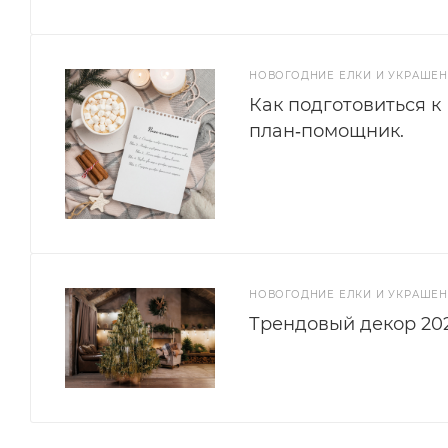
НОВОГОДНИЕ ЕЛКИ И УКРАШЕ
Как подготовиться к
план‑помощник.
НОВОГОДНИЕ ЕЛКИ И УКРАШЕ
Трендовый декор 202