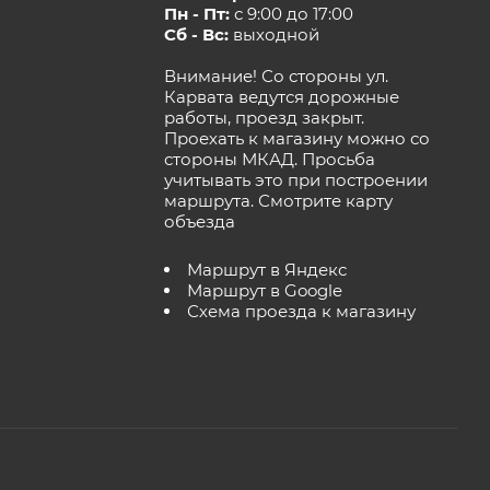
Пн - Пт:
с 9:00 до 17:00
Сб - Вс:
выходной
Внимание! Со стороны ул.
Карвата ведутся дорожные
работы, проезд закрыт.
Проехать к магазину можно со
стороны МКАД. Просьба
учитывать это при построении
маршрута.
Смотрите карту
объезда
Маршрут в Яндекс
Маршрут в Google
Схема проезда к магазину