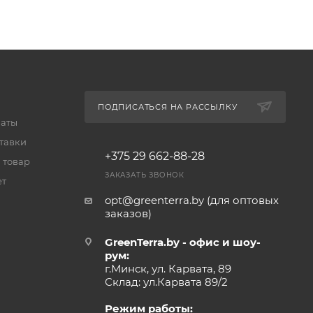
ПОДПИСАТЬСЯ НА РАССЫЛКУ
латы
тавки
+375 29 662-88-28
 товар
ЗАКАЗАТЬ ЗВОНОК
ет
opt@greenterra.by (для оптовых
заказов)
GreenTerra.by - офис и шоу-
рум:
г.Минск, ул. Карвата, 89
Склад: ул.Карвата 89/2
Режим работы: