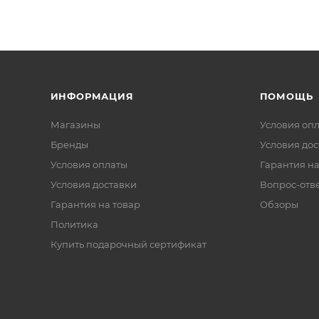
ИНФОРМАЦИЯ
ПОМОЩЬ
Магазины
Условия оп
Бренды
Условия дос
Условия оплаты
Гарантия на
Условия доставки
Вопрос-отв
Гарантия на товар
Обзоры
Политика
Купить подарочный сертификат