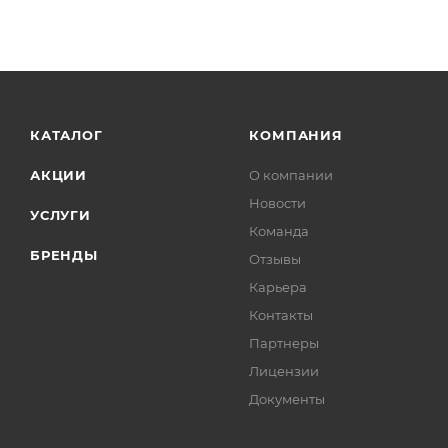
КАТАЛОГ
КОМПАНИЯ
АКЦИИ
О компании
Новости
УСЛУГИ
Команда
БРЕНДЫ
Отзывы
Карьера
Контакты
Партнеры
Лицензии
Документы