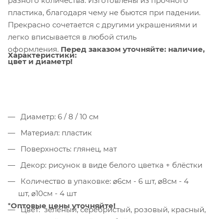
разного количества. Изготовлены из прочного
пластика, благодаря чему не бьются при падении.
Прекрасно сочетается с другими украшениями и
легко вписывается в любой стиль
оформления.
Перед заказом уточняйте: наличие,
Характеристики:
цвет и диаметр!
Диаметр: 6 / 8 / 10 см
Материал: пластик
Поверхность: глянец, мат
Декор: рисунок в виде белого цветка + блёстки
Количество в упаковке: ⌀6см - 6 шт, ⌀8см - 4
шт, ⌀10см - 4 шт
*
Оптовые цены уточняйте!
Цвет: зелёный, серебристый, розовый, красный,