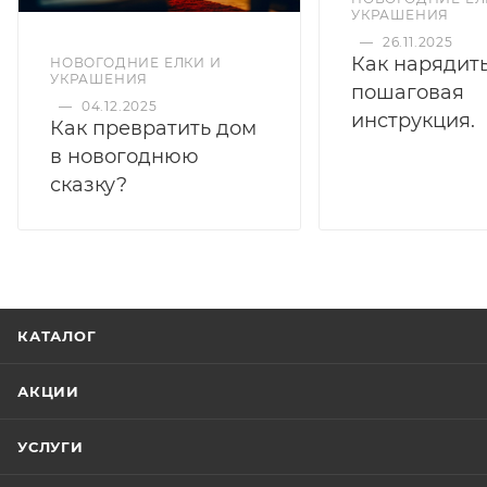
УКРАШЕНИЯ
—
26.11.2025
Как нарядить
НОВОГОДНИЕ ЕЛКИ И
УКРАШЕНИЯ
пошаговая
—
04.12.2025
инструкция.
Как превратить дом
в новогоднюю
сказку?
КАТАЛОГ
АКЦИИ
УСЛУГИ