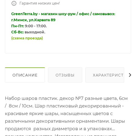
Гарантия низких цен!
GreenTerra.by - магазин шоу-рум / офис / самовывоз:
г.Минск, ул.Карвата 89
Пн-Пт:
9:00 - 17:00.
Сб-Вс:
выходной.
(схема проезда)
ОПИСАНИЕ
ОТЗЫВЫ
ХАРАКТЕРИСТИКИ
Набор шаров пластик. декор №7 разные цвета, 6см
/ 8см / 10см. Шар пластиковый декорированный -
красивые яркие шары, насыщенных цветов с
различными декоративными орнаментами. Шары
продаются разных диаметров и в упаковках