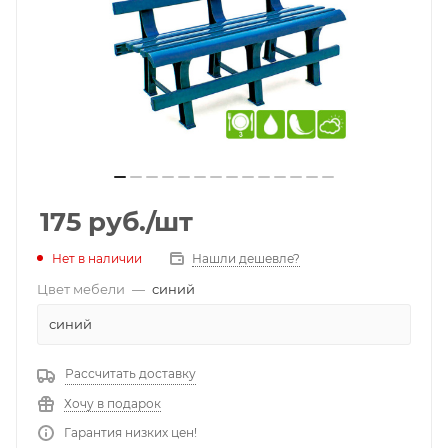
175
руб.
/шт
Нет в наличии
Нашли дешевле?
Цвет мебели
—
синий
синий
Рассчитать доставку
Хочу в подарок
Гарантия низких цен!