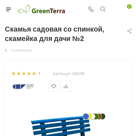
0
Скамья садовая со спинкой,
скамейка для дачи №2
Скамейки
Артикул:
126091
1