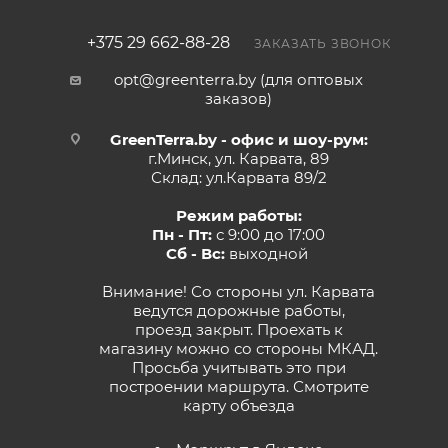
+375 29 662-88-28
ЗАКАЗАТЬ ЗВОНОК
opt@greenterra.by (для оптовых
заказов)
GreenTerra.by - офис и шоу-рум:
г.Минск, ул. Карвата, 89
Склад: ул.Карвата 89/2
Режим работы:
Пн - Пт:
с 9:00 до 17:00
Сб - Вс:
выходной
Внимание! Со стороны ул. Карвата
ведутся дорожные работы,
проезд закрыт. Проехать к
магазину можно со стороны МКАД.
Просьба учитывать это при
построении маршрута.
Смотрите
карту объезда