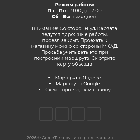
Режим работы:
Пн - Пт:
с 9:00 до 17:00
Сб - Вс:
выходной
Внимание! Со стороны ул. Карвата
ведутся дорожные работы,
проезд закрыт. Проехать к
магазину можно со стороны МКАД.
Просьба учитывать это при
построении маршрута.
Смотрите
карту объезда
Маршрут в Яндекс
Маршрут в Google
Схема проезда к магазину
2026 © GreenTerra.by - интернет-магазин