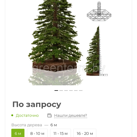
По запросу
Достаточно
Нашли дешевле?
Высота дерева
—
6 м
6 м
8 - 10 м
11 - 15 м
16 - 20 м