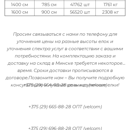
1400 см
785 см
41762 шт
1761 кг
1600 см
900 см
56520 шт
2308 кг
Просим связываться с нами по телефону для
уточнения цены на разные высоты елок и
уточнения спектра услуг в соответствии с вашими
потребностями. На комплектацию заказа и
доставку на склад в Минске требуется некоторое
время. Сроки доставки прописываются в
договоре.Позвоните нам – Вы получите подробную
+375 (29) 664-88-28 розница (velcom)
консультацию и лучшие цены на уличные елки!
+375 (29) 665-88-28 ОПТ (velcom)
+375 (29) 696-88-28 ОПТ (velcom)