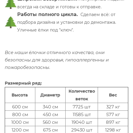
всегда на складе и готовы к отправке.
Работы полного цикла.
Сделаем всё: от
подбора дизайна и установки до демонтажа.
Уличные ёлки под "ключ".
Все наши ёлочки отличного качества, они
безопасны для здоровья, гипоаллергенны и
пожаробезопасны.
Размерный ряд:
Количество
Высота
Диаметр
Вес
веток
600 см
340 см
7725 шт
327 кг
800 см
450 см
11585 шт
577 кг
1000 см
560 см
19040 шт
897 кг
1200 см
675 см
29430 шт
1298 кг