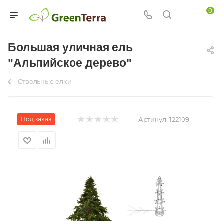
0
Большая уличная ель
"Альпийское дерево"
Ствольные елки
Под заказ
Артикул:
122109