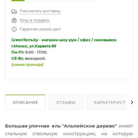
Рассчитать доставку
Хочу в подарок
Гарантия низких цен!
GreenTerra.by - магазин шоу-рум / офис / самовывоз:
г.Минск, ул.Карвата 89
Пн-Пт:
9:00 - 17:00.
Сб-Вс:
выходной.
(схема проезда)
ОПИСАНИЕ
ОТЗЫВЫ
ХАРАКТЕРИСТИКИ
Большая уличная ель "Альпийское дерево"
имеет
стальную ствольную конструкцию, на которую