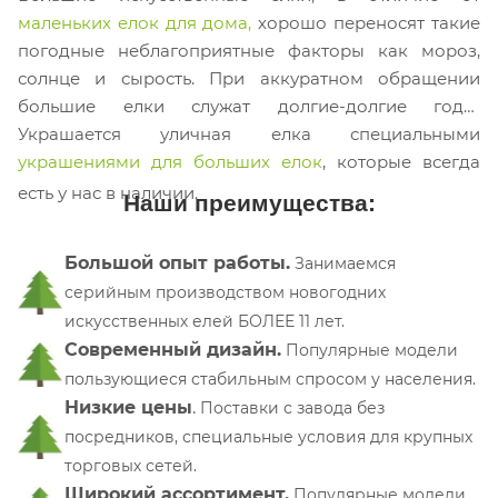
маленьких елок для дома,
хорошо переносят такие
погодные неблагоприятные факторы как мороз,
солнце и сырость. При аккуратном обращении
большие елки служат долгие-долгие годы.
Украшается уличная елка специальными
украшениями для больших елок
, которые всегда
есть у нас в наличии.
Наши преимущества:
Большой опыт работы.
Занимаемся
серийным производством новогодних
искусственных елей БОЛЕЕ 11 лет.
Современный дизайн.
Популярные модели
пользующиеся стабильным спросом у населения.
Низкие цены
.
П
оставки с завода без
посредников, специальные условия для крупных
торговых сетей.
Широкий ассортимент.
Популярные модели