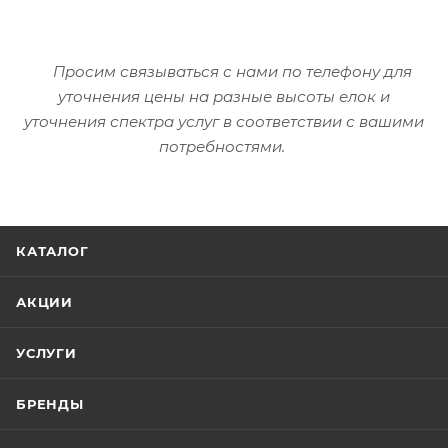
Просим связываться с нами по телефону для
уточнения цены на разные высоты елок и
уточнения спектра услуг в соответствии с вашими
потребностями.
КАТАЛОГ
АКЦИИ
УСЛУГИ
БРЕНДЫ