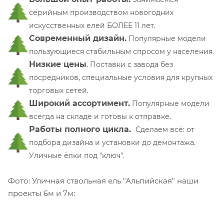
серийным производством новогодних
искусственных елей БОЛЕЕ 11 лет.
Современный дизайн.
Популярные модели
пользующиеся стабильным спросом у населения.
Низкие цены
.
П
оставки с завода без
посредников, специальные условия для крупных
торговых сетей.
Широкий ассортимент.
Популярные модели
всегда на складе и готовы к отправке.
Работы полного цикла.
Сделаем всё: от
подбора дизайна и установки до демонтажа.
Уличные ёлки под "ключ".
Фото: Уличная ствольная ель "Альпийская" наши
проекты 6м и 7м: