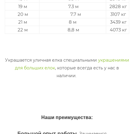
19 м
7.3 м
2828 кг
20 м
7.7 м
3107 кг
21 м
8 м
3439 кг
22 м
8,8 м
4073 кг
Украшается уличная елка специальными
украшениями
для больших елок
, которые всегда есть у нас в
наличии
.
Наши преимущества:
Большой опыт работы.
Занимаемся