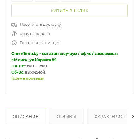
КУПИТЬ В 1 КЛИК
Рассчитать доставку
Хочу в подарок
Гарантия низких цен!
GreenTerra.by - магазин шоу-рум / офис / самовывоз:
г.Минск, ул.Карвата 89
Пн-Пт:
9:00 - 17:00.
Сб-Вс:
выходной.
(схема проезда)
ОПИСАНИЕ
ОТЗЫВЫ
ХАРАКТЕРИСТИКИ