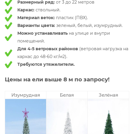
Размерный ряд:
от 3 до 22 метров
Каркас:
ствольный.
Материал веток:
пластик (ПВХ).
Варианты цвета:
зеленый, белый, изумрудный.
Можно устанавливать
на улице и внутри
помещений.
Для 4-5 ветровых районов
(ветровая нагрузка на
каркас до 48-60 кг/м2).
Требуются утяжелители.
Цены на ели выше 8 м по запросу!
Изумрудная
Белая
Зелёная