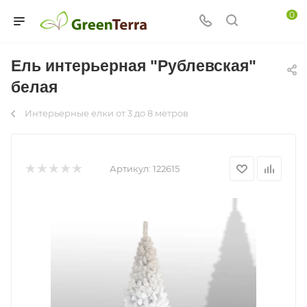
0
Ель интерьерная "Рублевская"
белая
Интерьерные елки от 3 до 8 метров
Артикул:
122615