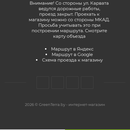
Внимание! Со стороны ул. Карвата
ведутся дорожные работы,
проезд закрыт. Проехать к
магазину можно со стороны МКАД.
Просьба учитывать это при
построении маршрута.
Смотрите
карту объезда
Маршрут в Яндекс
Маршрут в Google
Схема проезда к магазину
2026 © GreenTerra.by - интернет-магазин