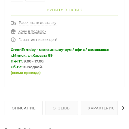
КУПИТЬ В 1 КЛИК
Рассчитать доставку
Хочу в подарок
Гарантия низких цен!
GreenTerra.by - магазин шоу-рум / офис / самовывоз:
г.Минск, ул.Карвата 89
Пн-Пт:
9:00 - 17:00.
Сб-Вс:
выходной.
(схема проезда)
ОПИСАНИЕ
ОТЗЫВЫ
ХАРАКТЕРИСТИКИ