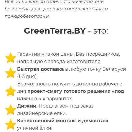
Все наши ёлочки отличного качества, они
безопасны для здоровья, гипоаллергенны и
пожаробезопасны.
GreenTerra.BY
- это:
Гарантия низкой цены. Без посредников,
напрямую с завода-изготовителя
.
Быстрая доставка
в любую точку Беларуси
(1-3 дня).
Возможность получить до конца рабочего
дня
проект-смету готового решения «под
ключ»
в 3-х вариантах.
Дизайн.
Предлагаем под заказ
дизайнерские ёлки.
Качественный монтаж и демонтаж
уличной ёлки.