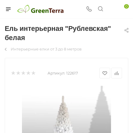
0
Ель интерьерная "Рублевская"
белая
Интерьерные елки от 3 до 8 метров
Артикул:
122617