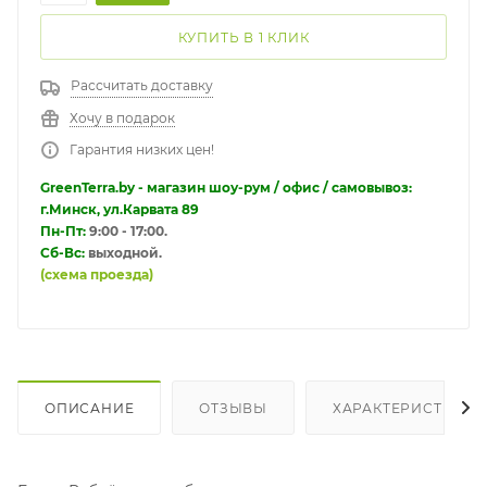
КУПИТЬ В 1 КЛИК
Рассчитать доставку
Хочу в подарок
Гарантия низких цен!
GreenTerra.by - магазин шоу-рум / офис / самовывоз:
г.Минск, ул.Карвата 89
Пн-Пт:
9:00 - 17:00.
Сб-Вс:
выходной.
(схема проезда)
ОПИСАНИЕ
ОТЗЫВЫ
ХАРАКТЕРИСТИКИ