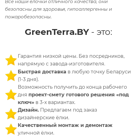
Все наши ёлочки отличного качества, они
безопасны для здоровья, гипоаллергенны и
пожаробезопасны.
GreenTerra.BY
- это:
Гарантия низкой цены. Без посредников,
напрямую с завода-изготовителя
.
Быстрая доставка
в любую точку Беларуси
(1-3 дня).
Возможность получить до конца рабочего
дня
проект-смету готового решения «под
ключ»
в 3-х вариантах.
Дизайн.
Предлагаем под заказ
дизайнерские ёлки.
Качественный монтаж и демонтаж
уличной ёлки.