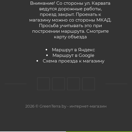
Внимание! Со стороны ул. Карвата
ведутся дорожные работы,
проезд закрыт. Проехать к
магазину можно со стороны МКАД.
Просьба учитывать это при
построении маршрута.
Смотрите
карту объезда
Маршрут в Яндекс
Маршрут в Google
Схема проезда к магазину
2026 © GreenTerra.by - интернет-магазин