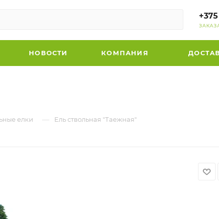
+375
ЗАКАЗ
НОВОСТИ
КОМПАНИЯ
ДОСТА
—
ьные елки
Ель ствольная "Таежная"