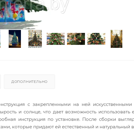
ДОПОЛНИТЕЛЬНО
онструкция с закрепленными на ней искусственными
ырость и солнце, что дает возможность использовать 
дробная инструкция по установке. После сборки выгля
ами, которые придают ей естественный и натуральный 