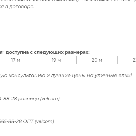
я в договоре.
я" доступна с следующих размерах:
17 м
19 м
20 м
2
ую консультацию и лучшие цены на уличные елки!
64-88-28 розница (velcom)
 665-88-28 ОПТ (velcom)