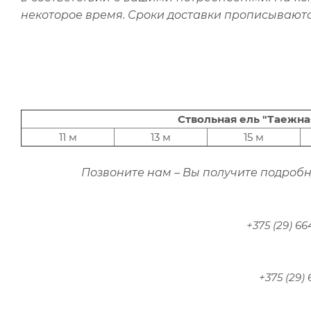
некоторое время. Сроки доставки прописываютс
Ствольная ель "Таежна
11 м
13 м
15 м
Позвоните нам – Вы получите подробн
+375 (29) 6
+375 (29)