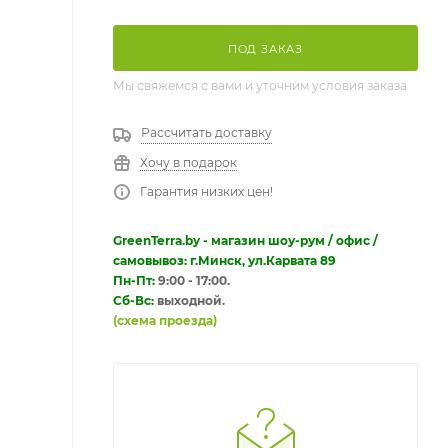
ПОД ЗАКАЗ
Мы свяжемся с вами и уточним условия заказа
Рассчитать доставку
Хочу в подарок
Гарантия низких цен!
GreenTerra.by - магазин шоу-рум / офис /
самовывоз: г.Минск, ул.Карвата 89
Пн-Пт:
9:00 - 17:00.
Сб-Вс:
выходной.
(схема проезда)