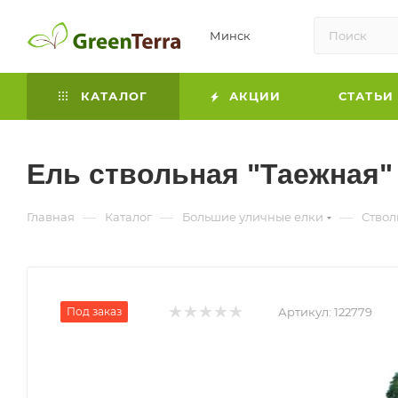
Минск
КАТАЛОГ
АКЦИИ
СТАТЬИ
Ель ствольная "Таежная"
—
—
—
Главная
Каталог
Большие уличные елки
Ствол
Под заказ
Артикул:
122779