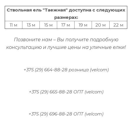
Ствольная ель "Таежная" доступна с следующих
размерах:
11 м
13 м
15 м
17 м
19 м
20 м
22 м
Позвоните нам – Вы получите подробную
консультацию и лучшие цены на уличные елки!
+375 (29) 664-88-28 розница (velcom)
+375 (29) 665-88-28 ОПТ (velcom)
+375 (29) 696-88-28 ОПТ (velcom)