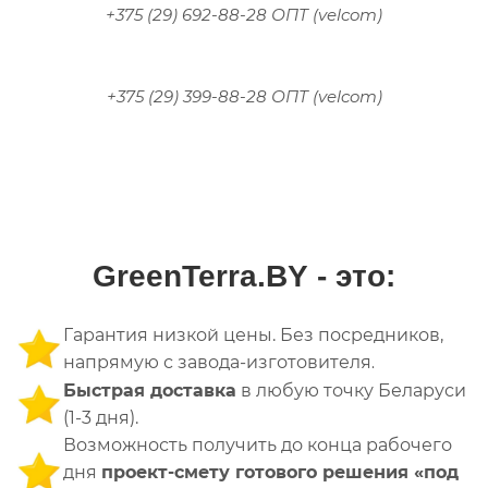
+375 (29) 692-88-28 ОПТ (velcom)
+375 (29) 399-88-28 ОПТ (velcom)
GreenTerra.BY
- это:
Гарантия низкой цены. Без посредников,
напрямую с завода-изготовителя
.
Быстрая доставка
в любую точку Беларуси
(1-3 дня).
Возможность получить до конца рабочего
дня
проект-смету готового решения «под