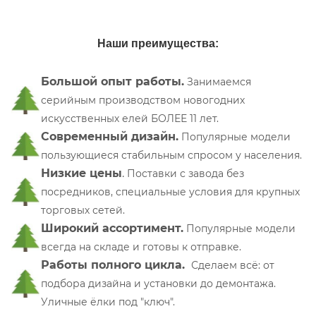
Наши преимущества:
Большой опыт работы.
Занимаемся
серийным производством новогодних
искусственных елей БОЛЕЕ 11 лет.
Современный дизайн.
Популярные модели
пользующиеся стабильным спросом у населения.
Низкие цены
.
П
оставки с завода без
посредников, специальные условия для крупных
торговых сетей.
Широкий ассортимент.
Популярные модели
всегда на складе и готовы к отправке.
Работы полного цикла.
Сделаем всё: от
подбора дизайна и установки до демонтажа.
Уличные ёлки под "ключ".