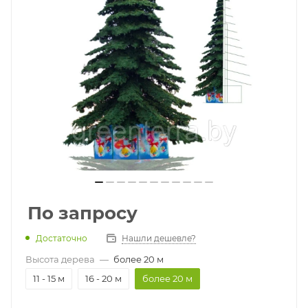
По запросу
Достаточно
Нашли дешевле?
Высота дерева
—
более 20 м
11 - 15 м
16 - 20 м
более 20 м