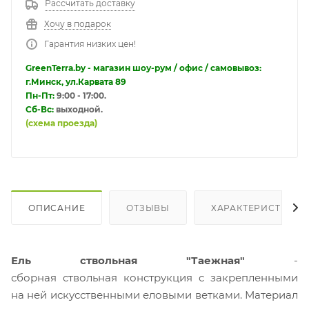
Рассчитать доставку
Хочу в подарок
Гарантия низких цен!
GreenTerra.by - магазин шоу-рум / офис / самовывоз:
г.Минск, ул.Карвата 89
Пн-Пт:
9:00 - 17:00.
Сб-Вс:
выходной.
(схема проезда)
ОПИСАНИЕ
ОТЗЫВЫ
ХАРАКТЕРИСТИКИ
Ель ствольная "Таежная"
-
сборная ствольная конструкция с закрепленными
на ней искусственными еловыми ветками. Материал