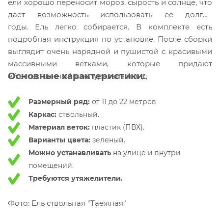
ели хорошо переносит мороз, сырость и солнце, что
дает возможность использовать её долгие
годы.
Ель легко собирается. В комплекте есть
подробная инструкция по установке. После сборки
выглядит очень нарядной и пушистой с красивыми
массивными ветками, которые придают
Основные характеристики:
ей естественный и натуральный вид
Размерный ряд:
от 11 до 22 метров
Каркас:
ствольный.
Материал веток:
пластик (ПВХ).
Варианты цвета:
зеленый.
Можно устанавливать
на улице и внутри
помещений.
Требуются утяжелители.
Фото: Ель ствольная "Таежная"