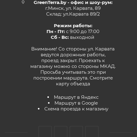
GreenTerra.by - офис и шоу-рум:
г.Минск, ул. Карвата, 89
Склад: ул.Карвата 89/2
Режим работы:
Пн - Пт:
с 9:00 до 17:00
Сб - Вс:
выходной
Внимание! Со стороны ул. Карвата
ведутся дорожные работы,
проезд закрыт. Проехать к
магазину можно со стороны МКАД.
Просьба учитывать это при
построении маршрута.
Смотрите
карту объезда
Маршрут в Яндекс
Маршрут в Google
Схема проезда к магазину