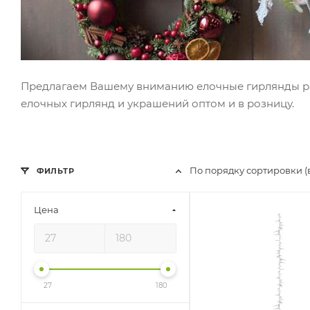
Предлагаем Вашему вниманию елочные гирлянды раз
елочных гирлянд и украшений оптом и в розницу.
По порядку сортировки (
ФИЛЬТР
Цена
27
180