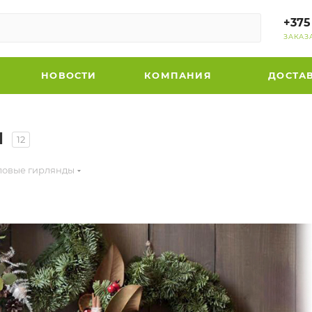
+375
ЗАКАЗ
НОВОСТИ
КОМПАНИЯ
ДОСТА
ы
12
ловые гирлянды