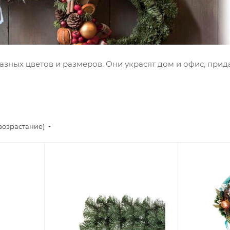
ных цветов и размеров. Они украсят дом и офис, при
возрастание)