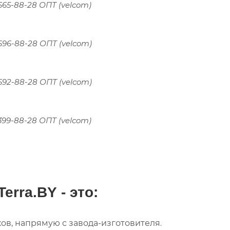
 665-88-28 ОПТ (velcom)
 696-88-28 ОПТ (velcom)
 692-88-28 ОПТ (velcom)
 399-88-28 ОПТ (velcom)
Terra.BY
- это:
ов, напрямую с завода-изготовителя
.