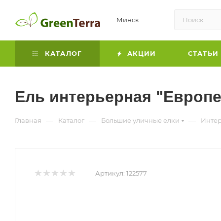
Минск
КАТАЛОГ
АКЦИИ
СТАТЬИ
Ель интерьерная "Европе
—
—
—
Главная
Каталог
Большие уличные елки
Интер
Артикул:
122577