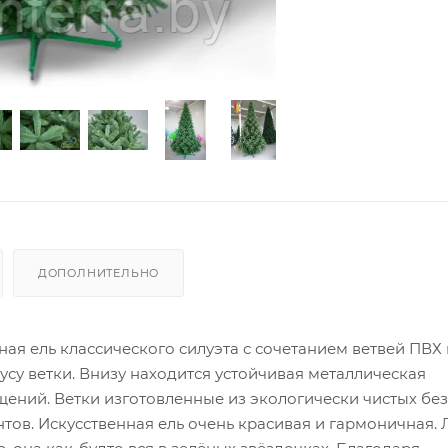
ДОПОЛНИТЕЛЬНО
ая ель классического силуэта с сочетанием ветвей ПВХ 
су ветки. Внизу находится устойчивая металлическая
щений. Ветки изготовленные из экологически чистых бе
нтов.
Искусственная ель очень красивая и гармоничная.