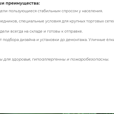
и преимущества:
ли пользующиеся стабильным спросом у населения.
средников, специальные условия для крупных торговых сете
ли всегда на складе и готовы к отправке.
т подбора дизайна и установки до демонтажа. Уличные ёлк
ны для здоровья, гипоаллергенны и пожаробезопасны.