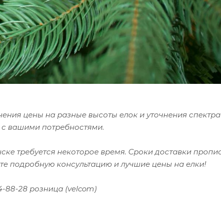
нения цены на разные высоты елок и уточнения спектра 
 с вашими потребностями.
нске требуется некоторое время. Сроки доставки проп
те подробную консультацию и лучшие цены на елки!
64-88-28 розница (velcom)