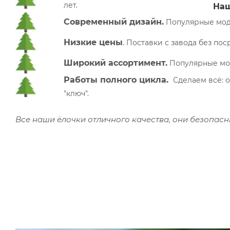
лет.
Наш
Современный дизайн.
Популярные моде
Низкие цены
.
П
оставки с завода без по
Широкий ассортимент.
Популярные моде
Работы полного цикла.
Сделаем всё: о
"ключ".
Все наши ёлочки отличного качества, они безопас