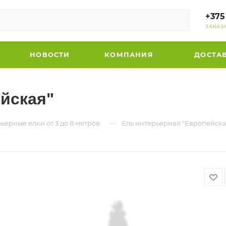
+375
ЗАКАЗ
НОВОСТИ
КОМПАНИЯ
ДОСТА
йская"
—
ьерные елки от 3 до 8 метров
Ель интерьерная "Европейска