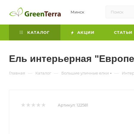
Минск
КАТАЛОГ
АКЦИИ
СТАТЬИ
Ель интерьерная "Европе
—
—
—
Главная
Каталог
Большие уличные елки
Интер
Артикул:
122581