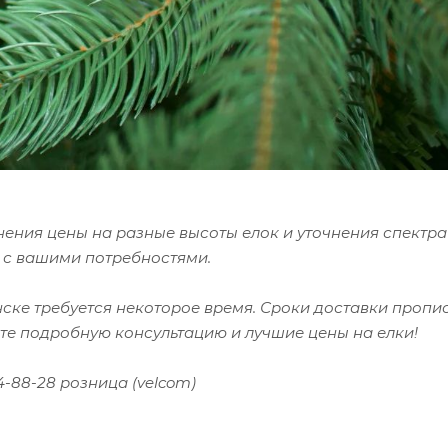
нения цены на разные высоты елок и уточнения спектра 
 с вашими потребностями.
нске требуется некоторое время. Сроки доставки проп
те подробную консультацию и лучшие цены на елки!
64-88-28 розница (velcom)