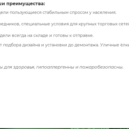
и преимущества:
ли пользующиеся стабильным спросом у населения.
средников, специальные условия для крупных торговых сете
ли всегда на складе и готовы к отправке.
т подбора дизайна и установки до демонтажа. Уличные ёлк
ны для здоровья, гипоаллергенны и пожаробезопасны.