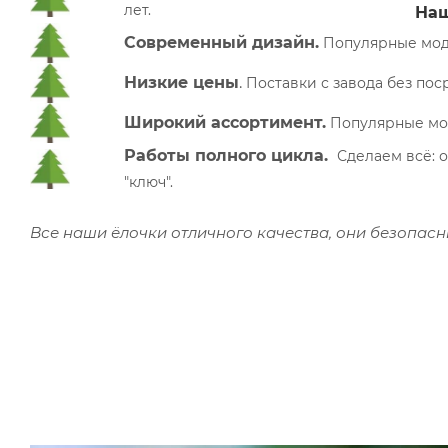
лет.
Наш
Современный дизайн.
Популярные моде
Низкие цены
.
П
оставки с завода без по
Широкий ассортимент.
Популярные моде
Работы полного цикла.
Сделаем всё: о
"ключ".
Все наши ёлочки отличного качества, они безопас