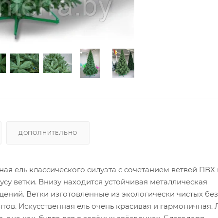
ДОПОЛНИТЕЛЬНО
ая ель классического силуэта с сочетанием ветвей ПВХ 
су ветки. Внизу находится устойчивая металлическая
щений. Ветки изготовленные из экологически чистых бе
нтов.
Искусственная ель очень красивая и гармоничная.