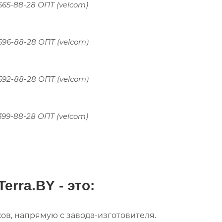
 665-88-28 ОПТ (velcom)
 696-88-28 ОПТ (velcom)
 692-88-28 ОПТ (velcom)
 399-88-28 ОПТ (velcom)
Terra.BY
- это:
ов, напрямую с завода-изготовителя
.