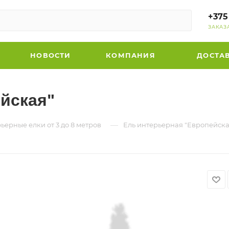
+375
ЗАКАЗ
НОВОСТИ
КОМПАНИЯ
ДОСТА
йская"
—
ьерные елки от 3 до 8 метров
Ель интерьерная "Европейска