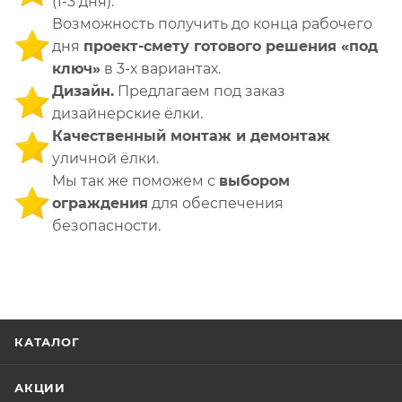
(1-3 дня).
Возможность получить до конца рабочего
дня
проект-смету готового решения «под
ключ»
в 3-х вариантах.
Дизайн.
Предлагаем под заказ
дизайнерские ёлки.
Качественный монтаж и демонтаж
уличной ёлки.
Мы так же поможем с
выбором
ограждения
для обеспечения
безопасности.
КАТАЛОГ
АКЦИИ