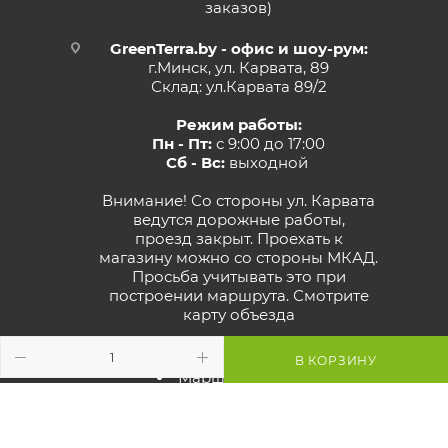
заказов)
GreenTerra.by - офис и шоу-рум:
г.Минск, ул. Карвата, 89
Склад: ул.Карвата 89/2
Режим работы:
Пн - Пт:
с 9:00 до 17:00
Сб - Вс:
выходной
Внимание! Со стороны ул. Карвата
ведутся дорожные работы,
проезд закрыт. Проехать к
магазину можно со стороны МКАД.
Просьба учитывать это при
построении маршрута.
Смотрите
карту объезда
Маршрут в Яндекс
В КОРЗИНУ
Маршрут в Google
Схема проезда к магазину