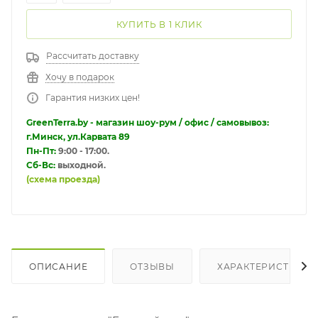
КУПИТЬ В 1 КЛИК
Рассчитать доставку
Хочу в подарок
Гарантия низких цен!
GreenTerra.by - магазин шоу-рум / офис / самовывоз:
г.Минск, ул.Карвата 89
Пн-Пт:
9:00 - 17:00.
Сб-Вс:
выходной.
(схема проезда)
ОПИСАНИЕ
ОТЗЫВЫ
ХАРАКТЕРИСТИКИ