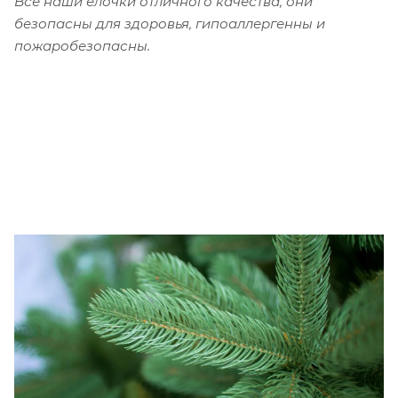
Все наши ёлочки отличного качества, они
безопасны для здоровья, гипоаллергенны и
пожаробезопасны.