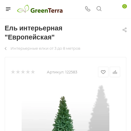
0
Ель интерьерная
"Европейская"
Интерьерные елки от 3 до 8 метров
Артикул:
122583