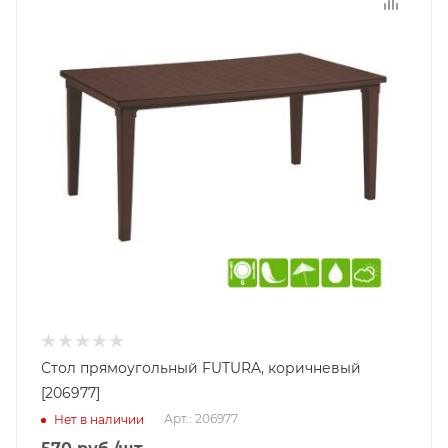
Стол прямоугольный FUTURA, коричневый
[206977]
Арт.: 206977
Нет в наличии