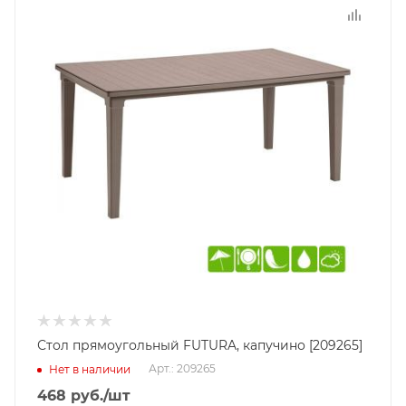
Стол прямоугольный FUTURA, капучино [209265]
Арт.: 209265
Нет в наличии
468
руб.
/шт