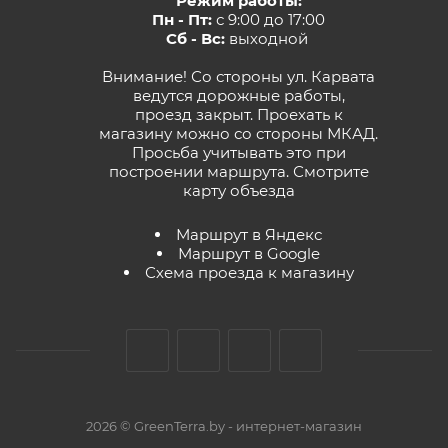
Режим работы:
Пн - Пт:
с 9:00 до 17:00
Сб - Вс:
выходной
Внимание! Со стороны ул. Карвата
ведутся дорожные работы,
проезд закрыт. Проехать к
магазину можно со стороны МКАД.
Просьба учитывать это при
построении маршрута.
Смотрите
карту объезда
Маршрут в Яндекс
Маршрут в Google
Схема проезда к магазину
2026 © GreenTerra.by - интернет-магазин