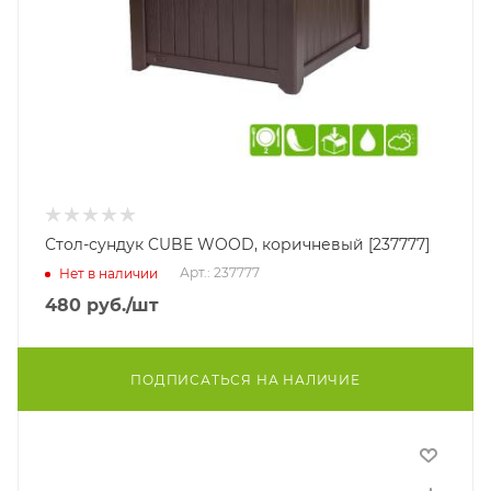
Стол-сундук CUBE WOOD, коричневый [237777]
Арт.: 237777
Нет в наличии
480
руб.
/шт
ПОДПИСАТЬСЯ НА НАЛИЧИЕ