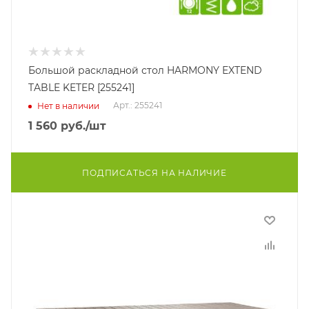
Большой раскладной стол HARMONY EXTEND
TABLE KETER [255241]
Арт.: 255241
Нет в наличии
1 560
руб.
/шт
ПОДПИСАТЬСЯ НА НАЛИЧИЕ