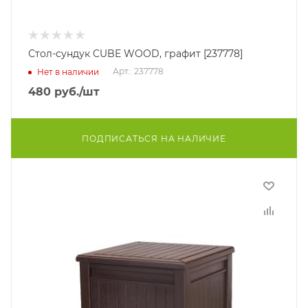
Стол-сундук CUBE WOOD, графит [237778]
Арт.: 237778
Нет в наличии
480
руб.
/шт
ПОДПИСАТЬСЯ НА НАЛИЧИЕ