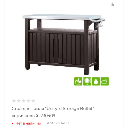
Стол для гриля "Unity xl Storage Buffet",
коричневый [230409]
Арт.: 230409
Нет в наличии