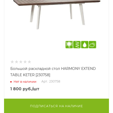
Большой раскладной стол HARMONY EXTEND
TABLE KETER [230758]
Арт.: 230758
Нет в наличии
1 800
руб.
/шт
ПОДПИСАТЬСЯ НА НАЛИЧИЕ