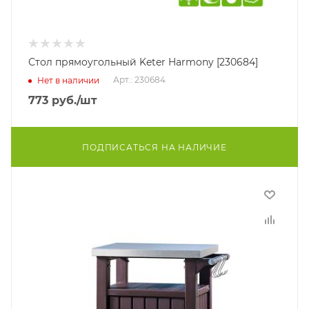
Стол прямоугольный Keter Harmony [230684]
Арт.: 230684
Нет в наличии
773
руб.
/шт
ПОДПИСАТЬСЯ НА НАЛИЧИЕ