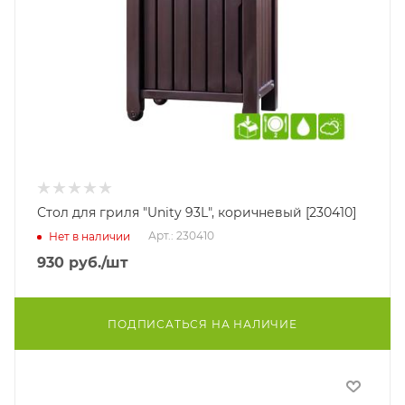
Стол для гриля "Unity 93L", коричневый [230410]
Арт.: 230410
Нет в наличии
930
руб.
/шт
ПОДПИСАТЬСЯ НА НАЛИЧИЕ