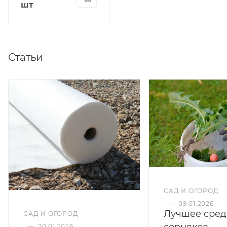
шт
Статьи
САД И ОГОРОД
—
09.01.2026
Лучшее сред
САД И ОГОРОД
сорняков
—
20.01.2026