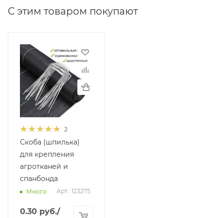
С этим товаром покупают
2
Скоба (шпилька)
для крепления
агротканей и
спанбонда
Арт.: 123275
Много
0.30
руб.
/