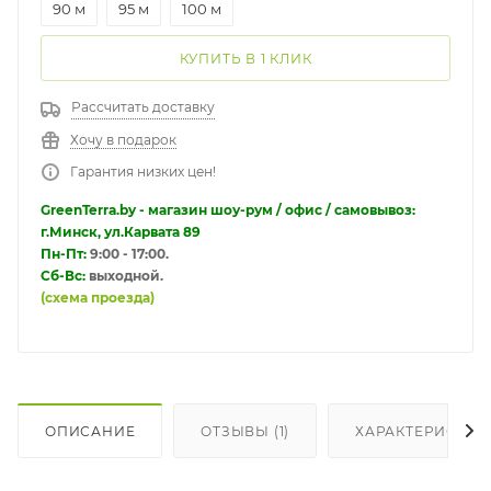
90 м
95 м
100 м
КУПИТЬ В 1 КЛИК
Рассчитать доставку
Хочу в подарок
Гарантия низких цен!
GreenTerra.by - магазин шоу-рум / офис / самовывоз:
г.Минск, ул.Карвата 89
Пн-Пт:
9:00 - 17:00.
Сб-Вс:
выходной.
(схема проезда)
ОПИСАНИЕ
ОТЗЫВЫ (1)
ХАРАКТЕРИСТИК