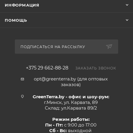
ИНФОРМАЦИЯ
ПОМОЩЬ
ПОДПИСАТЬСЯ НА РАССЫЛКУ
+375 29 662-88-28
ЗАКАЗАТЬ ЗВОНОК
opt@greenterra.by (для оптовых
заказов)
GreenTerra.by - офис и шоу-рум:
г.Минск, ул. Карвата, 89
Склад: ул.Карвата 89/2
Режим работы:
Пн - Пт:
с 9:00 до 17:00
Сб - Вс:
выходной