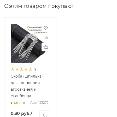
С этим товаром покупают
2
Скоба (шпилька)
для крепления
агротканей и
спанбонда
Арт.: 123275
Много
0.30
руб.
/