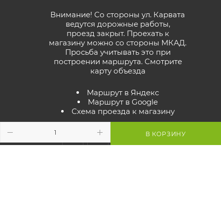
Внимание! Со стороны ул. Карвата
ведутся дорожные работы,
проезд закрыт. Проехать к
магазину можно со стороны МКАД.
Просьба учитывать это при
построении маршрута.
Смотрите
карту объезда
Маршрут в Яндекс
Маршрут в Google
Схема проезда к магазину
В КОРЗИНУ
2026 © GreenTerra.by - интернет-магазин