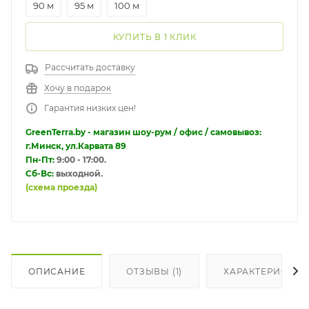
90 м
95 м
100 м
КУПИТЬ В 1 КЛИК
Рассчитать доставку
Хочу в подарок
Гарантия низких цен!
GreenTerra.by - магазин шоу-рум / офис / самовывоз:
г.Минск, ул.Карвата 89
Пн-Пт:
9:00 - 17:00.
Сб-Вс:
выходной.
(схема проезда)
ОПИСАНИЕ
ОТЗЫВЫ (1)
ХАРАКТЕРИСТИК