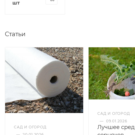
шт
Статьи
САД И ОГОРОД
—
09.01.2026
Лучшее сред
САД И ОГОРОД
сорняков
—
20.01.2026