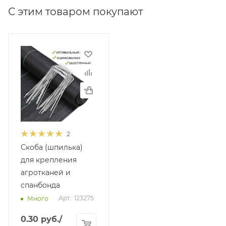
С этим товаром покупают
2
Скоба (шпилька)
для крепления
агротканей и
спанбонда
Арт.: 123275
Много
0.30
руб.
/