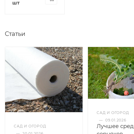
шт
Статьи
САД И ОГОРОД
—
09.01.2026
Лучшее сред
САД И ОГОРОД
сорняков
—
20.01.2026