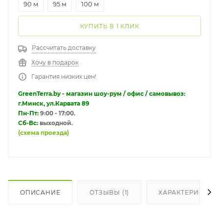
90 м
95 м
100 м
КУПИТЬ В 1 КЛИК
Рассчитать доставку
Хочу в подарок
Гарантия низких цен!
GreenTerra.by - магазин шоу-рум / офис / самовывоз:
г.Минск, ул.Карвата 89
Пн-Пт:
9:00 - 17:00.
Сб-Вс:
выходной.
(схема проезда)
ОПИСАНИЕ
ОТЗЫВЫ (1)
ХАРАКТЕРИСТИК