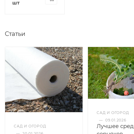
шт
Статьи
САД И ОГОРОД
—
09.01.2026
Лучшее сред
САД И ОГОРОД
сорняков
—
20.01.2026