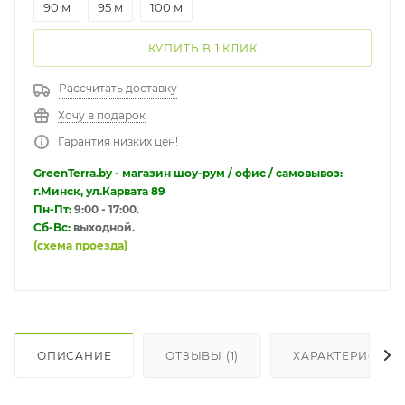
90 м
95 м
100 м
КУПИТЬ В 1 КЛИК
Рассчитать доставку
Хочу в подарок
Гарантия низких цен!
GreenTerra.by - магазин шоу-рум / офис / самовывоз:
г.Минск, ул.Карвата 89
Пн-Пт:
9:00 - 17:00.
Сб-Вс:
выходной.
(схема проезда)
ОПИСАНИЕ
ОТЗЫВЫ (1)
ХАРАКТЕРИСТИК