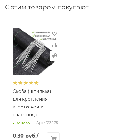
С этим товаром покупают
2
Скоба (шпилька)
для крепления
агротканей и
спанбонда
Арт.: 123275
Много
0.30
руб.
/