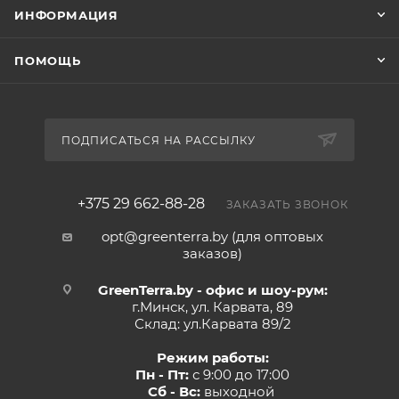
ИНФОРМАЦИЯ
ПОМОЩЬ
ПОДПИСАТЬСЯ НА РАССЫЛКУ
+375 29 662-88-28
ЗАКАЗАТЬ ЗВОНОК
opt@greenterra.by (для оптовых
заказов)
GreenTerra.by - офис и шоу-рум:
г.Минск, ул. Карвата, 89
Склад: ул.Карвата 89/2
Режим работы:
Пн - Пт:
с 9:00 до 17:00
Сб - Вс:
выходной