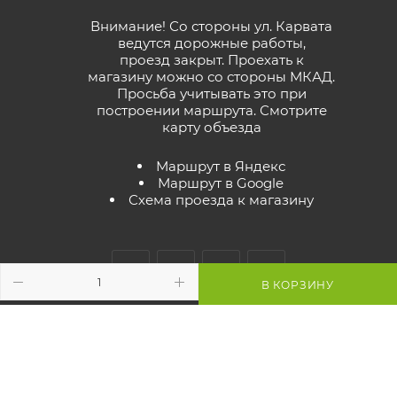
Внимание! Со стороны ул. Карвата
ведутся дорожные работы,
проезд закрыт. Проехать к
магазину можно со стороны МКАД.
Просьба учитывать это при
построении маршрута.
Смотрите
карту объезда
Маршрут в Яндекс
Маршрут в Google
Схема проезда к магазину
В КОРЗИНУ
2026 © GreenTerra.by - интернет-магазин