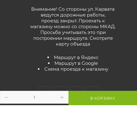
Внимание! Со стороны ул. Карвата
ведутся дорожные работы,
проезд закрыт. Проехать к
магазину можно со стороны МКАД.
Просьба учитывать это при
построении маршрута.
Смотрите
карту объезда
Маршрут в Яндекс
Маршрут в Google
Схема проезда к магазину
В КОРЗИНУ
2026 © GreenTerra.by - интернет-магазин