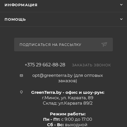
ИНФОРМАЦИЯ
ПОМОЩЬ
ПОДПИСАТЬСЯ НА РАССЫЛКУ
+375 29 662-88-28
ЗАКАЗАТЬ ЗВОНОК
opt@greenterra.by (для оптовых
заказов)
GreenTerra.by - офис и шоу-рум:
г.Минск, ул. Карвата, 89
Склад: ул.Карвата 89/2
Режим работы:
Пн - Пт:
с 9:00 до 17:00
Сб - Вс:
выходной