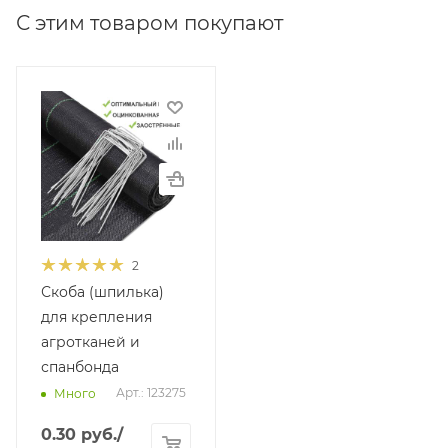
С этим товаром покупают
2
Скоба (шпилька)
для крепления
агротканей и
спанбонда
Арт.: 123275
Много
0.30
руб.
/