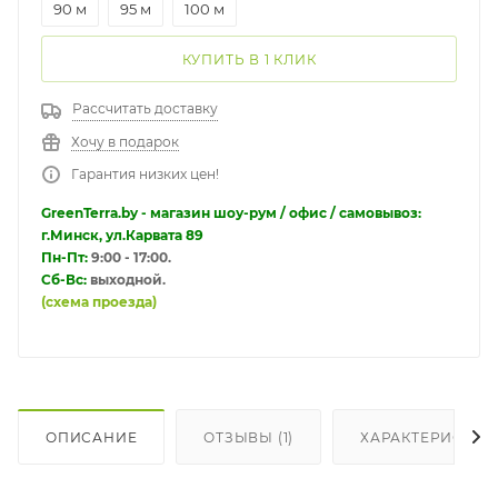
90 м
95 м
100 м
КУПИТЬ В 1 КЛИК
Рассчитать доставку
Хочу в подарок
Гарантия низких цен!
GreenTerra.by - магазин шоу-рум / офис / самовывоз:
г.Минск, ул.Карвата 89
Пн-Пт:
9:00 - 17:00.
Сб-Вс:
выходной.
(схема проезда)
ОПИСАНИЕ
ОТЗЫВЫ (1)
ХАРАКТЕРИСТИК