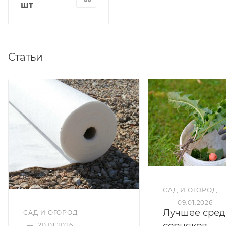
шт
Статьи
САД И ОГОРОД
—
09.01.2026
Лучшее сред
САД И ОГОРОД
сорняков
—
20.01.2026