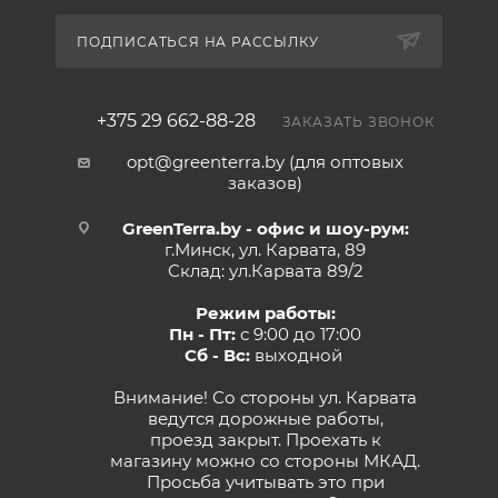
ПОДПИСАТЬСЯ НА РАССЫЛКУ
+375 29 662-88-28
ЗАКАЗАТЬ ЗВОНОК
opt@greenterra.by (для оптовых
заказов)
GreenTerra.by - офис и шоу-рум:
г.Минск, ул. Карвата, 89
Склад: ул.Карвата 89/2
Режим работы:
Пн - Пт:
с 9:00 до 17:00
Сб - Вс:
выходной
Внимание! Со стороны ул. Карвата
ведутся дорожные работы,
проезд закрыт. Проехать к
магазину можно со стороны МКАД.
Просьба учитывать это при