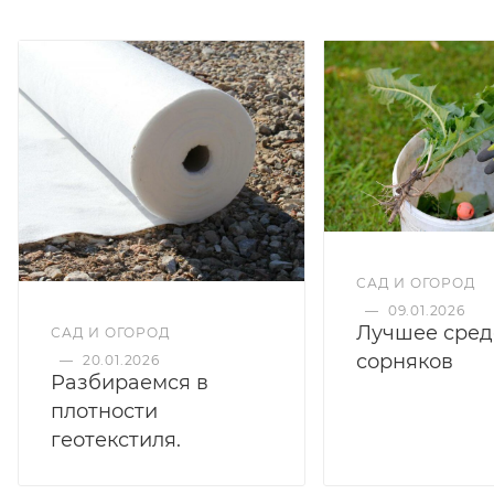
САД И ОГОРОД
—
09.01.2026
Лучшее сред
САД И ОГОРОД
сорняков
—
20.01.2026
Разбираемся в
плотности
геотекстиля.