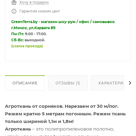
Хочу в подарок
Гарантия низких цен!
GreenTerra.by - магазин шоу-рум / офис / самовывоз:
г.Минск, ул.Карвата 89
Пн-Пт:
9:00 - 17:00.
Сб-Вс:
выходной.
(схема проезда)
ОПИСАНИЕ
ОТЗЫВЫ (1)
ХАРАКТЕРИСТИК
Агроткань от сорняков.
Нарезаем от 30 м/пог.
Режем кратно 5 метрам погонным. Режем ткань
только шириной 1,1м и 1,8м!
Агроткань
– это полипропиленовое полотно,