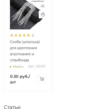
2
Скоба (шпилька)
для крепления
агротканей и
спанбонда
Арт.: 123275
Много
0.30
руб.
/
шт
Статьи