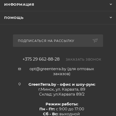
ИНФОРМАЦИЯ
ПОМОЩЬ
ПОДПИСАТЬСЯ НА РАССЫЛКУ
+375 29 662-88-28
ЗАКАЗАТЬ ЗВОНОК
opt@greenterra.by (для оптовых
заказов)
GreenTerra.by - офис и шоу-рум:
г.Минск, ул. Карвата, 89
Склад: ул.Карвата 89/2
Режим работы:
Пн - Пт:
с 9:00 до 17:00
Сб - Вс:
выходной