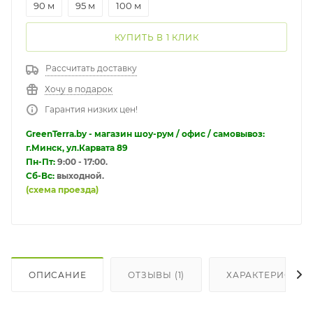
90 м
95 м
100 м
КУПИТЬ В 1 КЛИК
Рассчитать доставку
Хочу в подарок
Гарантия низких цен!
GreenTerra.by - магазин шоу-рум / офис / самовывоз:
г.Минск, ул.Карвата 89
Пн-Пт:
9:00 - 17:00.
Сб-Вс:
выходной.
(схема проезда)
ОПИСАНИЕ
ОТЗЫВЫ (1)
ХАРАКТЕРИСТИК