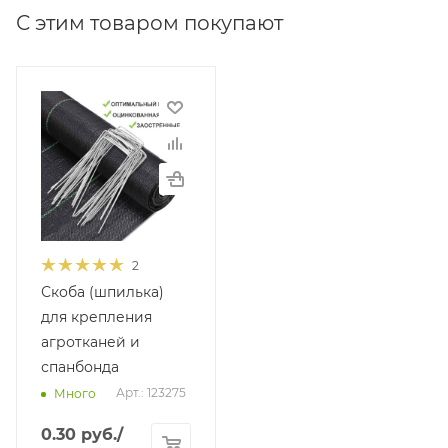
С этим товаром покупают
2
Скоба (шпилька)
для крепления
агротканей и
спанбонда
Арт.: 123275
Много
0.30
руб.
/