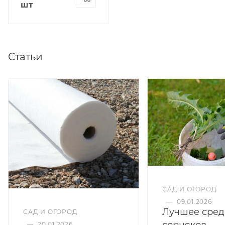
шт
Статьи
САД И ОГОРОД
—
09.01.2026
Лучшее сред
САД И ОГОРОД
сорняков
—
20.01.2026