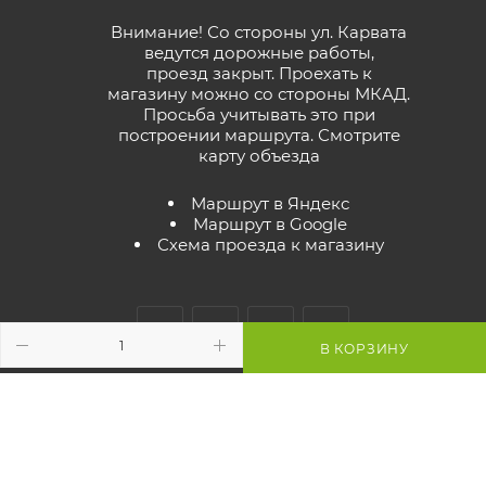
Внимание! Со стороны ул. Карвата
ведутся дорожные работы,
проезд закрыт. Проехать к
магазину можно со стороны МКАД.
Просьба учитывать это при
построении маршрута.
Смотрите
карту объезда
Маршрут в Яндекс
Маршрут в Google
Схема проезда к магазину
В КОРЗИНУ
2026 © GreenTerra.by - интернет-магазин